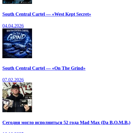
South Central Cartel — «West Kept Secret»
04.04.2026
South Central Cartel — «On The Grind»
07.02.2026
Сегодня могло исполниться 52 года Mad Max (Da B.O.M.B.)