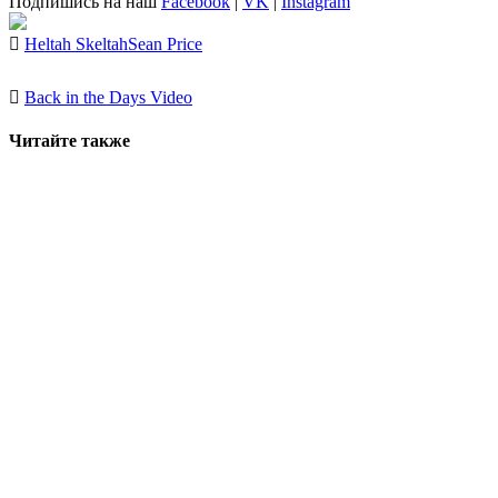
Подпишись на наш
Facebook
|
VK
|
Instagram
Heltah Skeltah
Sean Price
Back in the Days Video
Читайте также