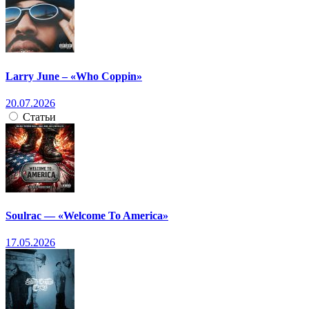
Larry June – «Who Coppin»
20.07.2026
Статьи
Soulrac — «Welcome To America»
17.05.2026