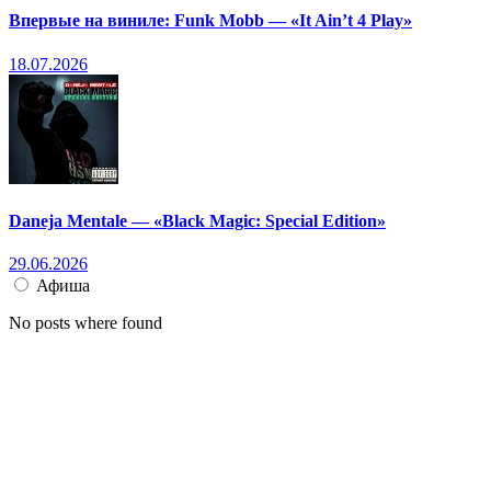
Впервые на виниле: Funk Mobb — «It Ain’t 4 Play»
18.07.2026
Daneja Mentale — «Black Magic: Special Edition»
29.06.2026
Афиша
No posts where found