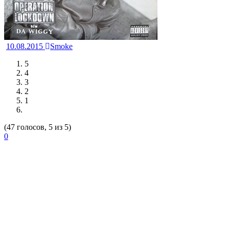
10.08.2015
Smoke
5
4
3
2
1
(47 голосов, 5 из 5)
0