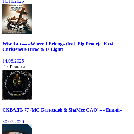
16.10.2025
WiseRap — «Where I Belong» (feat. Big Prodeje, Kxvi,
Christenelle Diroc & D-Light)
14.08.2025
Релизы
СКВАДЪ 77 (МС Батискаф & ShaMee CAO) – «Дикий»
30.07.2026