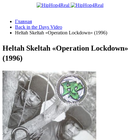
Главная
Back in the Days Video
Heltah Skeltah «Operation Lockdown» (1996)
Heltah Skeltah «Operation Lockdown»
(1996)