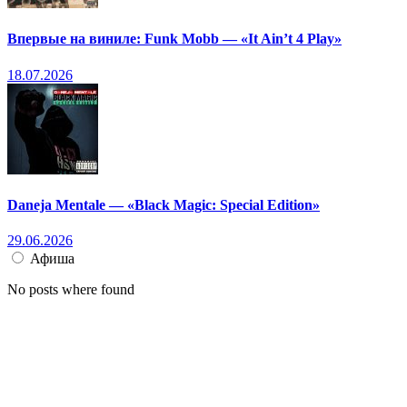
Впервые на виниле: Funk Mobb — «It Ain’t 4 Play»
18.07.2026
Daneja Mentale — «Black Magic: Special Edition»
29.06.2026
Афиша
No posts where found