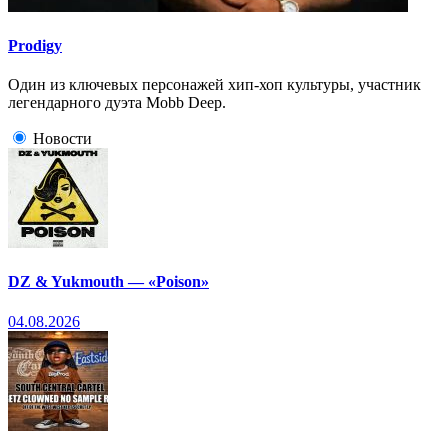
Prodigy
Один из ключевых персонажей хип-хоп культуры, участник
легендарного дуэта Mobb Deep.
Новости
DZ & Yukmouth — «Poison»
04.08.2026