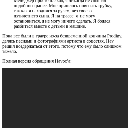
Менеджер просто плакал, я никогда не слышал
подобного ранее. Мне пришлось повесить трубку,
так как я находился за рулем, вез своего
пятилетнего сына. Я на трассе, я не могу
остановиться, я не могу ничего сделать. Я боялся
разбиться вместе с детьми в машине.
Пока все были в трауре из-за безвременной кончины
Prodigy
,
делясь песнями и фотографиями артиста в соцсетях,
Hav
решил воздержаться от этого, потому что ему было слишком
тяжело.
Полная версия обращения
Havoc’a
: