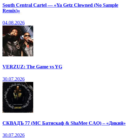
South Central Cartel — «Ya Getz Clowned (No Sample
Remix)»
04.08.2026
VERZUZ: The Game vs YG
30.07.2026
СКВАДЪ 77 (МС Батискаф & ShaMee CAO) – «Дикий»
30.07.2026