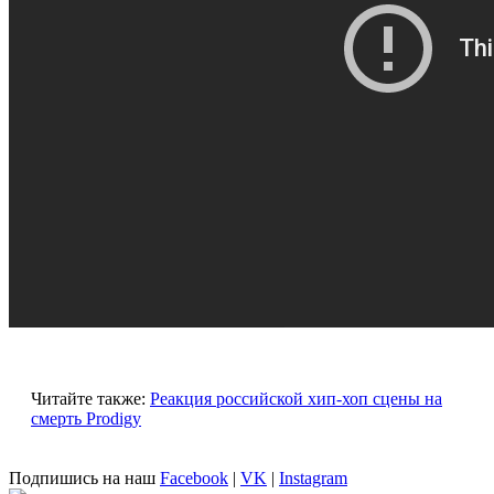
Читайте также:
Реакция российской хип-хоп сцены на
смерть Prodigy
Подпишись на наш
Facebook
|
VK
|
Instagram