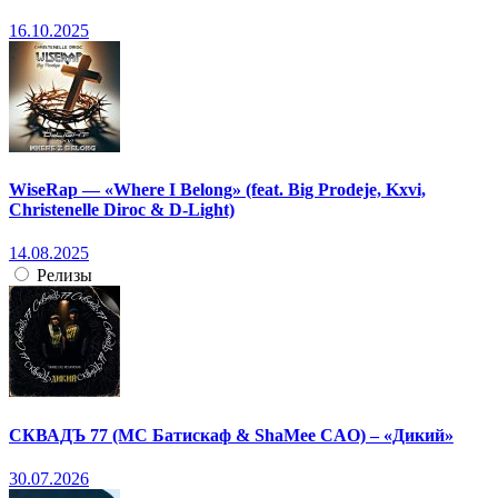
16.10.2025
WiseRap — «Where I Belong» (feat. Big Prodeje, Kxvi,
Christenelle Diroc & D-Light)
14.08.2025
Релизы
СКВАДЪ 77 (МС Батискаф & ShaMee CAO) – «Дикий»
30.07.2026