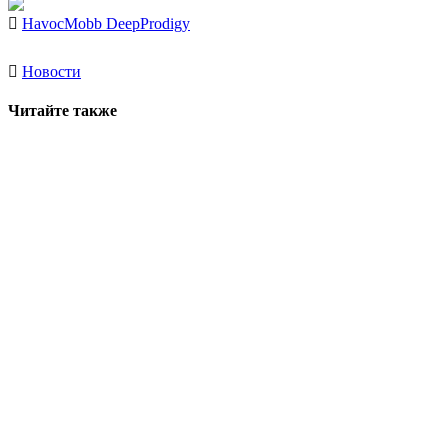
Havoc
Mobb Deep
Prodigy
Новости
Читайте также