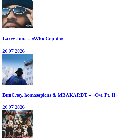
Larry June – «Who Coppin»
20.07.2026
ВинСлоу, homasapiens & MBAKARDT – «Ом, Pt. II»
20.07.2026