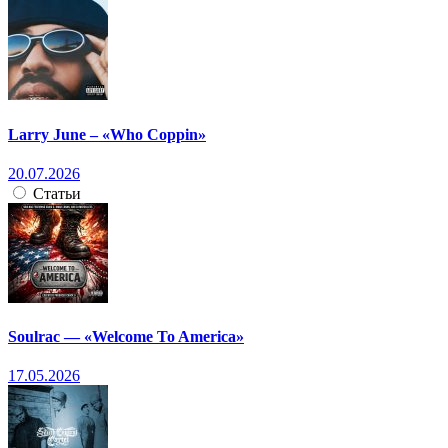
Larry June – «Who Coppin»
20.07.2026
Статьи
Soulrac — «Welcome To America»
17.05.2026