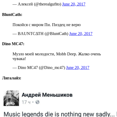
— Алексей (@therealgufito)
June 20, 2017
BluntCath:
Покойся с миром Пи. Пиздец не верю
— ΒΛUΝΤCΔΤΗ (@BluntCath)
June 20, 2017
Dino MC47:
Музло моей молодости, Mobb Deep. Жалко очень
чувака!
— Dino MC47 (@Dino_mc47)
June 20, 2017
Лигалайз: