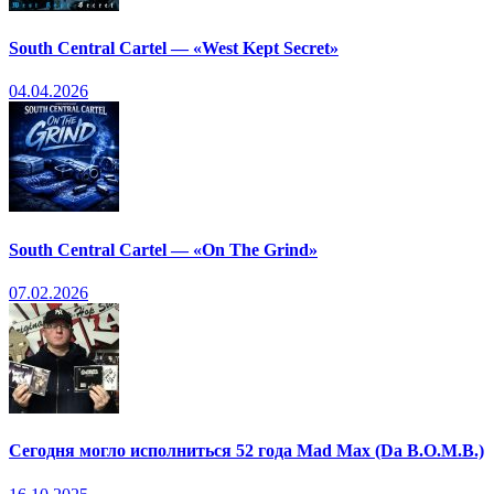
South Central Cartel — «West Kept Secret»
04.04.2026
South Central Cartel — «On The Grind»
07.02.2026
Сегодня могло исполниться 52 года Mad Max (Da B.O.M.B.)