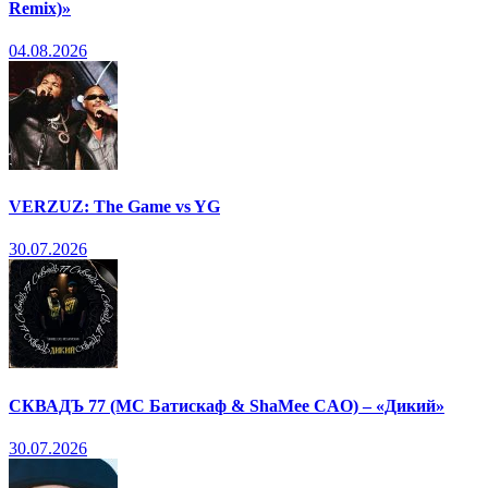
Remix)»
04.08.2026
VERZUZ: The Game vs YG
30.07.2026
СКВАДЪ 77 (МС Батискаф & ShaMee CAO) – «Дикий»
30.07.2026