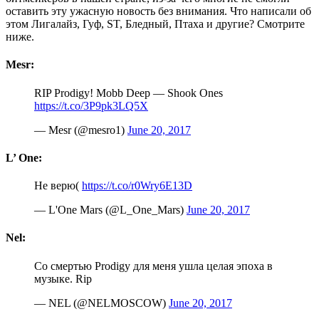
оставить эту ужасную новость без внимания. Что написали об
этом Лигалайз, Гуф, ST, Бледный, Птаха и другие? Смотрите
ниже.
Mesr:
RIP Prodigy! Mobb Deep — Shook Ones
https://t.co/3P9pk3LQ5X
— Mesr (@mesro1)
June 20, 2017
L’ One:
Не верю(
https://t.co/r0Wry6E13D
— L'One Mars (@L_One_Mars)
June 20, 2017
Nel:
Со смертью Prodigy для меня ушла целая эпоха в
музыке. Rip
— NEL (@NELMOSCOW)
June 20, 2017