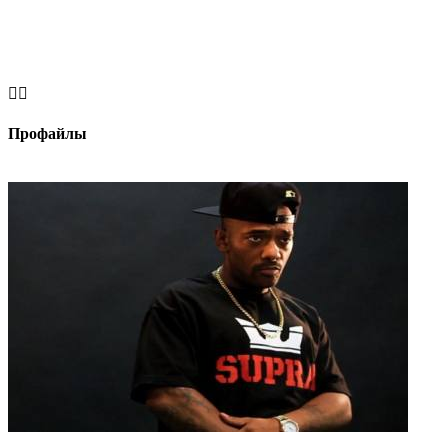


Профайлы