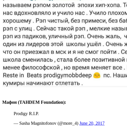
Мафон (TAHDEM Foundation):
Prodigy R.I.P.
— Sasha Magnitofonov (@more_4)
June 20, 2017