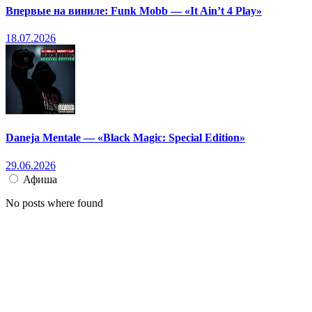
Впервые на виниле: Funk Mobb — «It Ain’t 4 Play»
18.07.2026
Daneja Mentale — «Black Magic: Special Edition»
29.06.2026
Афиша
No posts where found