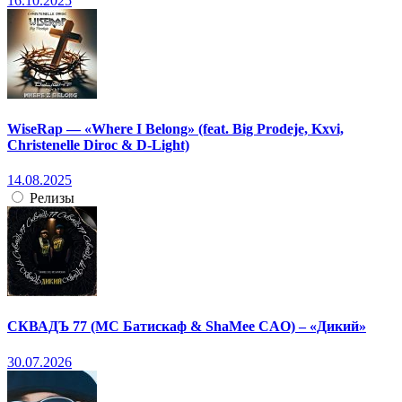
16.10.2025
WiseRap — «Where I Belong» (feat. Big Prodeje, Kxvi,
Christenelle Diroc & D-Light)
14.08.2025
Релизы
СКВАДЪ 77 (МС Батискаф & ShaMee CAO) – «Дикий»
30.07.2026