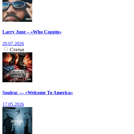
Larry June – «Who Coppin»
20.07.2026
Статьи
Soulrac — «Welcome To America»
17.05.2026