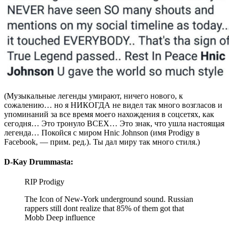
(Музыкальные легенды умирают, ничего нового, к
сожалению… но я НИКОГДА не видел так много возгласов и
упоминаний за все время моего нахождения в соцсетях, как
сегодня… Это тронуло ВСЕХ… Это знак, что ушла настоящая
легенда… Покойся с миром Hnic Johnson (имя Prodigy в
Facebook, — прим. ред.). Ты дал миру так много стиля.)
D-Kay Drummasta:
RIP Prodigy
The Icon of New-York underground sound. Russian
rappers still dont realize that 85% of them got that
Mobb Deep influence