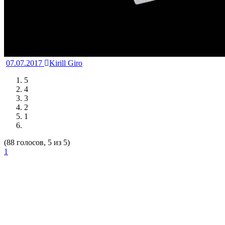
07.07.2017
Kirill Giro
5
4
3
2
1
(88 голосов, 5 из 5)
1