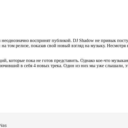
л неоднозначно воспринят публикой.
DJ Shadow
не привык поступ
 на том релизе, показав свой новый взгляд на музыку. Несмотря 
ций, которые пока не готов представить. Однако кое-что музыка
включивший в себя 4 новых трека. Один из них мы уже слышали, 