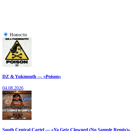
Новости
DZ & Yukmouth — «Poison»
04.08.2026
South Central Cartel — «Ya Getz Clowned (No Sample Remix)»