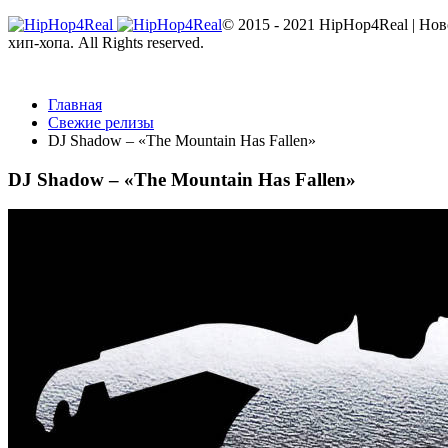
© 2015 - 2021 HipHop4Real | Но
хип-хопа. All Rights reserved.
Главная
Свежие релизы
DJ Shadow – «The Mountain Has Fallen»
DJ Shadow – «The Mountain Has Fallen»