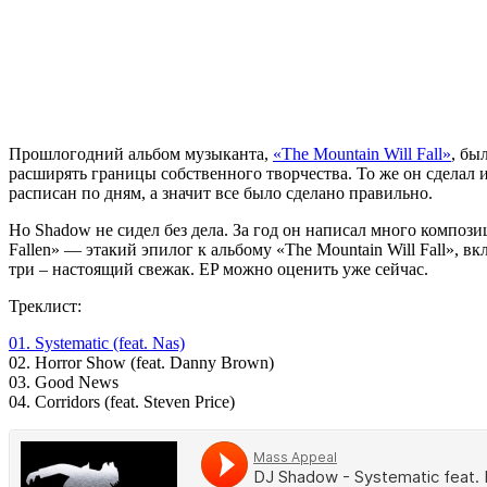
Прошлогодний альбом музыканта,
«The Mountain Will Fall»
, бы
расширять границы собственного творчества. То же он сделал и
расписан по дням, а значит все было сделано правильно.
Но
Shadow
не сидел без дела. За год он написал много компози
Fallen» — этакий эпилог к альбому «The Mountain Will Fall», 
три – настоящий свежак. EP можно оценить уже сейчас.
Треклист:
01. Systematic (feat. Nas)
02. Horror Show (feat. Danny Brown)
03. Good News
04. Corridors (feat. Steven Price)