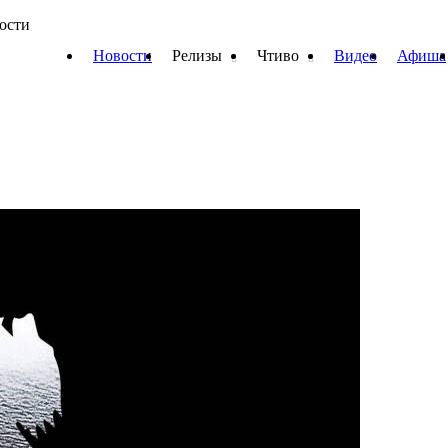
вости
Новости
Релизы
Чтиво
Видео
Афиша