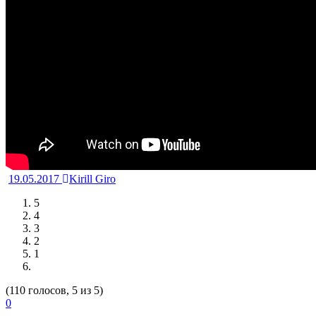
19.05.2017
Kirill Giro
5
4
3
2
1
(110 голосов, 5 из 5)
0