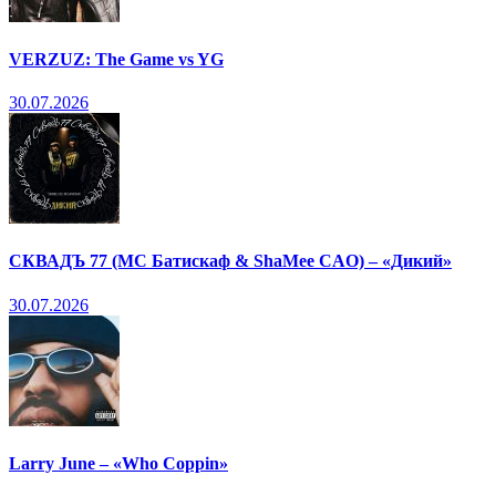
VERZUZ: The Game vs YG
30.07.2026
СКВАДЪ 77 (МС Батискаф & ShaMee CAO) – «Дикий»
30.07.2026
Larry June – «Who Coppin»