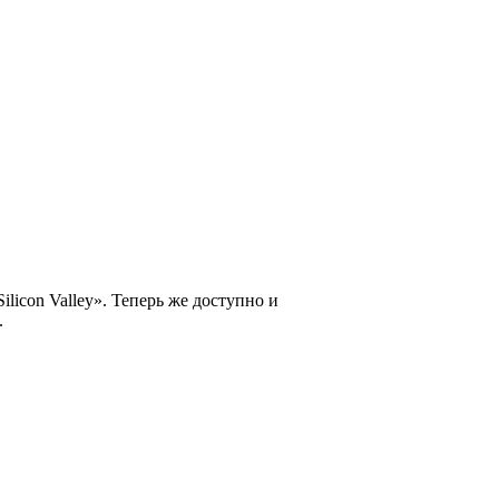
licon Valley». Теперь же доступно и
.