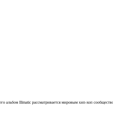
его альбом Illmatic рассматривается мировым хип-хоп сообществ