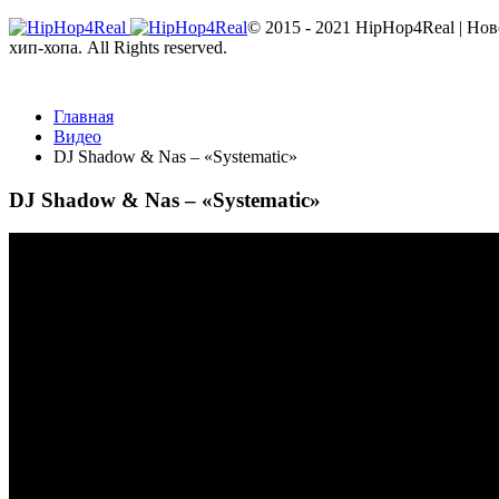
© 2015 - 2021 HipHop4Real | Но
хип-хопа. All Rights reserved.
Главная
Видео
DJ Shadow & Nas – «Systematic»
DJ Shadow & Nas – «Systematic»