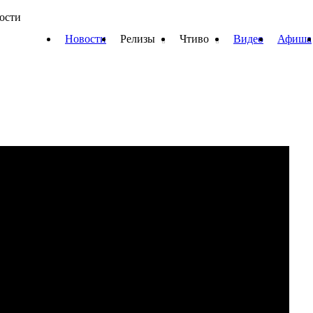
вости
Новости
Релизы
Чтиво
Видео
Афиша