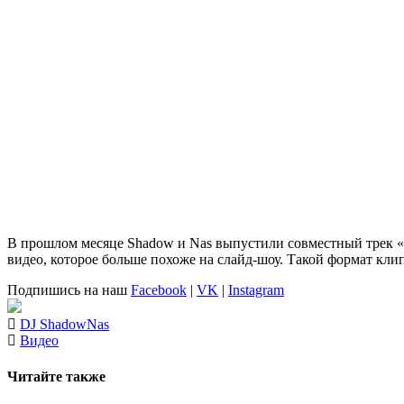
В прошлом месяце
Shadow
и
Nas
выпустили совместный трек «Sy
видео, которое больше похоже на слайд-шоу. Такой формат кли
Подпишись на наш
Facebook
|
VK
|
Instagram
DJ Shadow
Nas
Видео
Читайте также