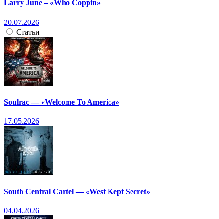
Larry June – «Who Coppin»
20.07.2026
Статьи
Soulrac — «Welcome To America»
17.05.2026
South Central Cartel — «West Kept Secret»
04.04.2026