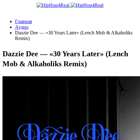
Главная
Аудио
Dazzie Dee — «30 Years Later» (Lench Mob & Alkaholiks
Remix)
Dazzie Dee — «30 Years Later» (Lench
Mob & Alkaholiks Remix)