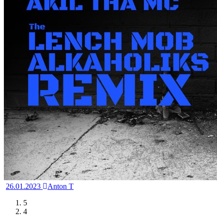
26.01.2023
Anton T
5
4