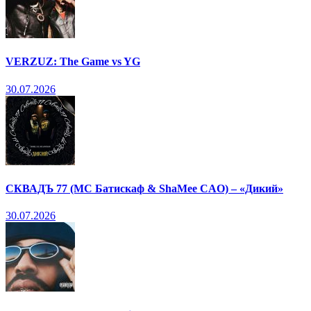
VERZUZ: The Game vs YG
30.07.2026
СКВАДЪ 77 (МС Батискаф & ShaMee CAO) – «Дикий»
30.07.2026