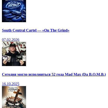
South Central Cartel — «On The Grind»
07.02.2026
Сегодня могло исполниться 52 года Mad Max (Da B.O.M.B.)
16.10.2025