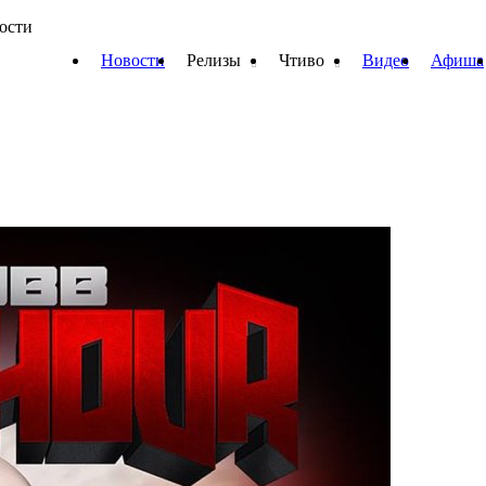
вости
Новости
Релизы
Чтиво
Видео
Афиша