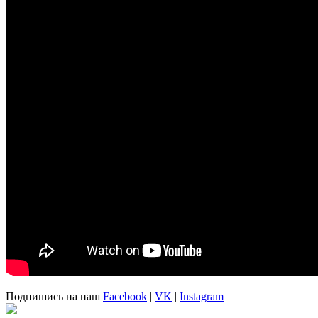
Подпишись на наш
Facebook
|
VK
|
Instagram