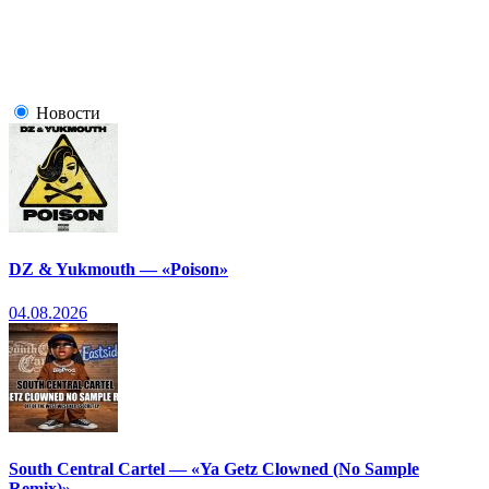
Новости
DZ & Yukmouth — «Poison»
04.08.2026
South Central Cartel — «Ya Getz Clowned (No Sample
Remix)»