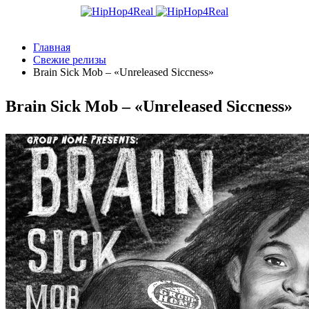
Главная
Свежие релизы
Brain Sick Mob – «Unreleased Siccness»
Brain Sick Mob – «Unreleased Siccness»