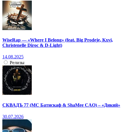
WiseRap — «Where I Belong» (feat. Big Prodeje, Kxvi,
Christenelle Diroc & D-Light)
14.08.2025
Релизы
СКВАДЪ 77 (МС Батискаф & ShaMee CAO) – «Дикий»
30.07.2026