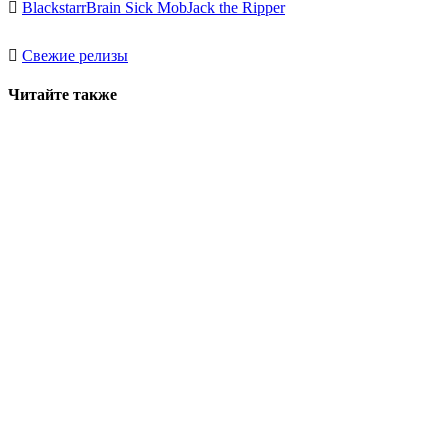
Blackstarr
Brain Sick Mob
Jack the Ripper
Свежие релизы
Читайте также