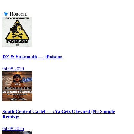
Новости
DZ & Yukmouth — «Poison»
04.08.2026
South Central Cartel — «Ya Getz Clowned (No Sample
Remix)»
04.08.2026