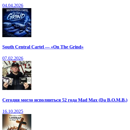
04.04.2026
South Central Cartel — «On The Grind»
07.02.2026
Сегодня могло исполниться 52 года Mad Max (Da B.O.M.B.)
16.10.2025