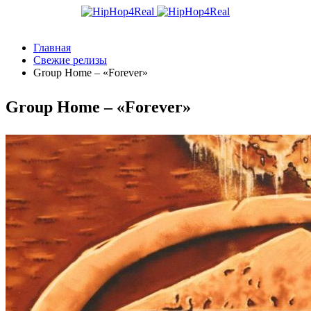
Главная
Свежие релизы
Group Home – «Forever»
Group Home – «Forever»