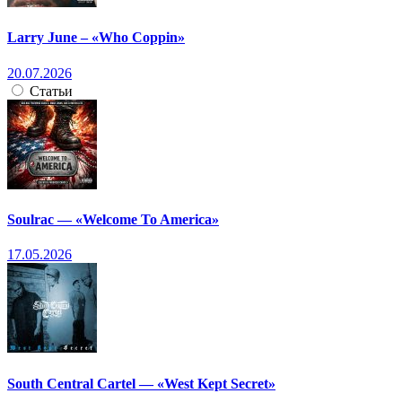
Larry June – «Who Coppin»
20.07.2026
Статьи
Soulrac — «Welcome To America»
17.05.2026
South Central Cartel — «West Kept Secret»