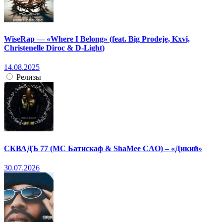
WiseRap — «Where I Belong» (feat. Big Prodeje, Kxvi,
Christenelle Diroc & D-Light)
14.08.2025
Релизы
СКВАДЪ 77 (МС Батискаф & ShaMee CAO) – «Дикий»
30.07.2026