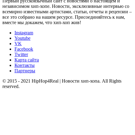
Первый русскоязычный сайт с новостями о настоящем и
независимом хип-хопе. Новости, эксклюзивные интервью со
всемирно известными артистами, статьи, отчеты и рецензии –
все это собрано на нашем ресурсе. Присоединяйтесь к нам,
вместе мы докажем, что хип-хоп жив!
Instagram
Youtube
VK
Facebook
Twitter
Карта сайта
Контакты
Партнеры
© 2015 - 2021 HipHop4Real | Новости хип-хопа. All Rights
reserved.