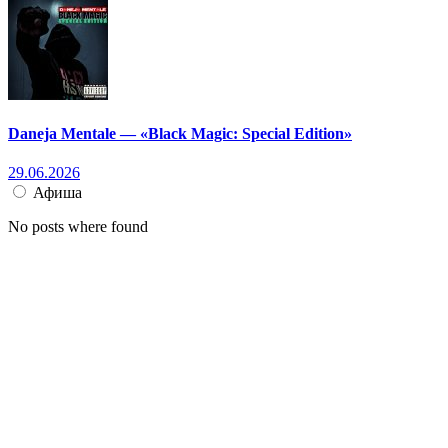
Daneja Mentale — «Black Magic: Special Edition»
29.06.2026
Афиша
No posts where found