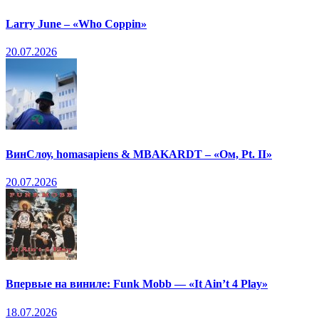
Larry June – «Who Coppin»
20.07.2026
ВинСлоу, homasapiens & MBAKARDT – «Ом, Pt. II»
20.07.2026
Впервые на виниле: Funk Mobb — «It Ain’t 4 Play»
18.07.2026