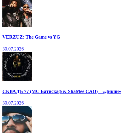
VERZUZ: The Game vs YG
30.07.2026
СКВАДЪ 77 (МС Батискаф & ShaMee CAO) – «Дикий»
30.07.2026