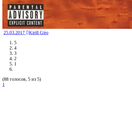
25.03.2017
Kirill Giro
5
4
3
2
1
(88 голосов, 5 из 5)
1