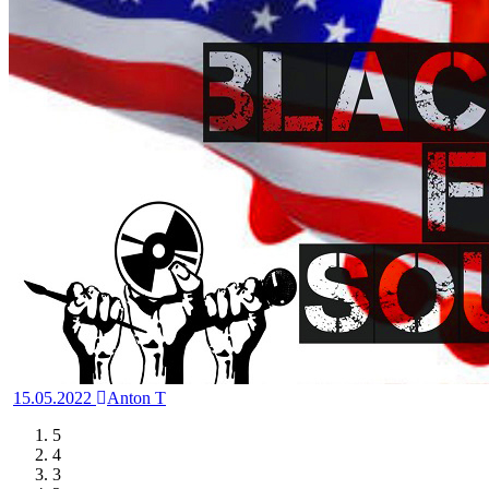
15.05.2022
Anton T
5
4
3