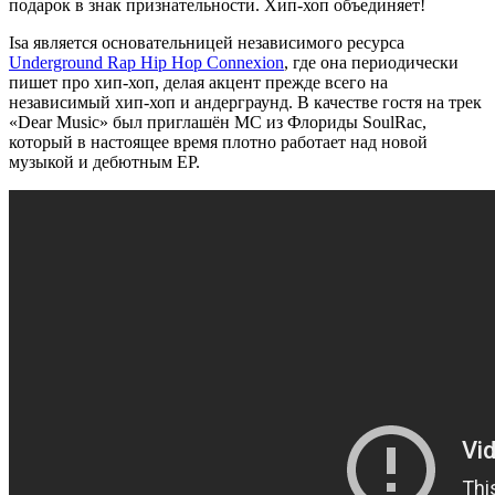
подарок в знак признательности. Хип-хоп объединяет!
Isa является основательницей независимого ресурса
Underground Rap Hip Hop Connexion
, где она периодически
пишет про хип-хоп, делая акцент прежде всего на
независимый хип-хоп и андерграунд. В качестве гостя на трек
«Dear Music» был приглашён МС из Флориды SoulRac,
который в настоящее время плотно работает над новой
музыкой и дебютным EP.