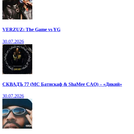
VERZUZ: The Game vs YG
30.07.2026
СКВАДЪ 77 (МС Батискаф & ShaMee CAO) – «Дикий»
30.07.2026