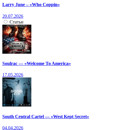
Larry June – «Who Coppin»
20.07.2026
Статьи
Soulrac — «Welcome To America»
17.05.2026
South Central Cartel — «West Kept Secret»
04.04.2026