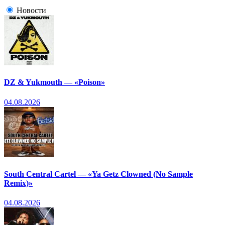
Новости
DZ & Yukmouth — «Poison»
04.08.2026
South Central Cartel — «Ya Getz Clowned (No Sample
Remix)»
04.08.2026