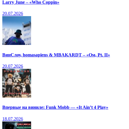
Larry June – «Who Coppin»
20.07.2026
ВинСлоу, homasapiens & MBAKARDT – «Ом, Pt. II»
20.07.2026
Впервые на виниле: Funk Mobb — «It Ain’t 4 Play»
18.07.2026