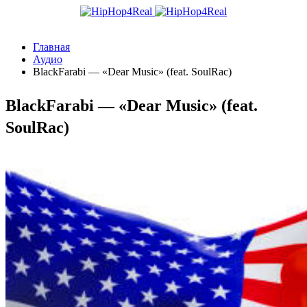
Главная
Аудио
BlackFarabi — «Dear Music» (feat. SoulRac)
BlackFarabi — «Dear Music» (feat.
SoulRac)