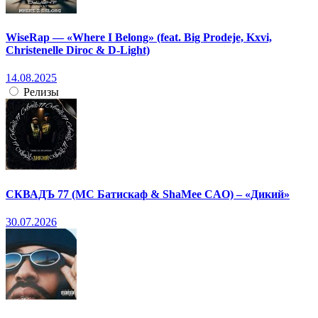
WiseRap — «Where I Belong» (feat. Big Prodeje, Kxvi,
Christenelle Diroc & D-Light)
14.08.2025
Релизы
СКВАДЪ 77 (МС Батискаф & ShaMee CAO) – «Дикий»
30.07.2026