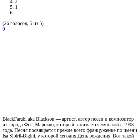
2
1
(26 голосов, 5 из 5)
0
BlackFarabi
aka Blackson — артист, автор песен и композитор
из города Фес, Марокко, который занимается музыкой с 1998
года. Песня посвящается прежде всего француженке по имени
Isa Sibiril-Bigini, у которой сегодня День рождения. Вот такой