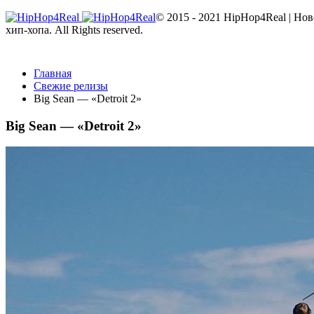
© 2015 - 2021 HipHop4Real | Но
хип-хопа. All Rights reserved.
Главная
Свежие релизы
Big Sean — «Detroit 2»
Big Sean — «Detroit 2»