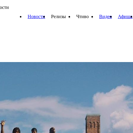
вости
Новости
Релизы
Чтиво
Видео
Афиша