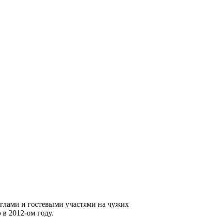
нглами и гостевыми участями на чужих
 в 2012-ом году.