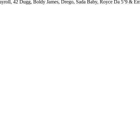
 Payroll, 42 Dugg, Boldy James, Drego, Sada Baby, Royce Da 5’9 & E