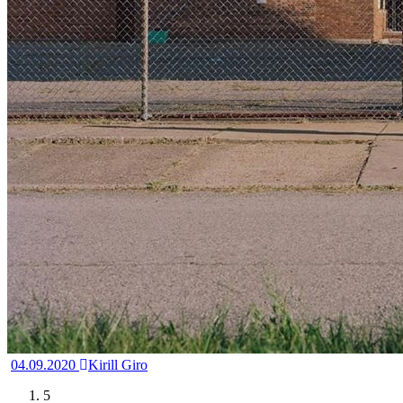
04.09.2020
Kirill Giro
5