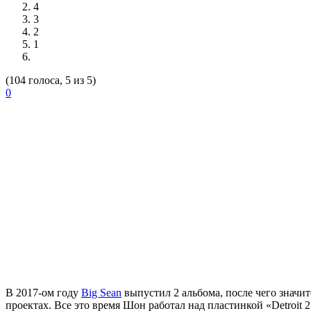
4
3
2
1
(104 голоса, 5 из 5)
0
В 2017-ом году
Big Sean
выпустил 2 альбома, после чего значи
проектах. Все это время Шон работал над пластинкой «Detroit 