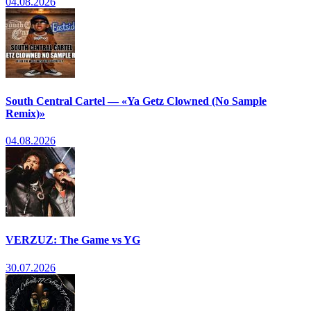
04.08.2026
South Central Cartel — «Ya Getz Clowned (No Sample
Remix)»
04.08.2026
VERZUZ: The Game vs YG
30.07.2026