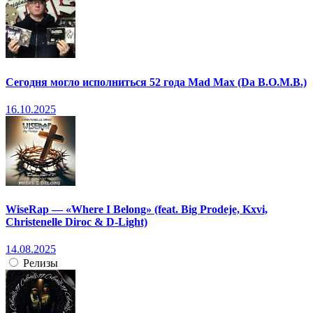
Сегодня могло исполниться 52 года Mad Max (Da B.O.M.B.)
16.10.2025
WiseRap — «Where I Belong» (feat. Big Prodeje, Kxvi,
Christenelle Diroc & D-Light)
14.08.2025
Релизы