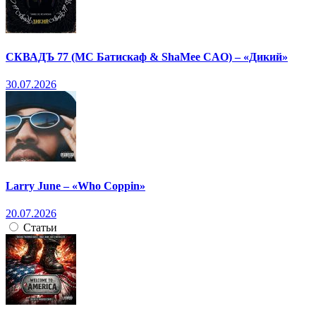
СКВАДЪ 77 (МС Батискаф & ShaMee CAO) – «Дикий»
30.07.2026
Larry June – «Who Coppin»
20.07.2026
Статьи