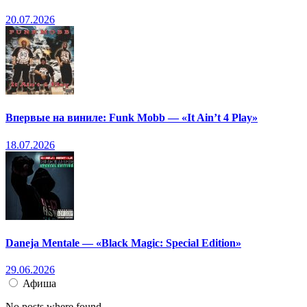
20.07.2026
Впервые на виниле: Funk Mobb — «It Ain’t 4 Play»
18.07.2026
Daneja Mentale — «Black Magic: Special Edition»
29.06.2026
Афиша
No posts where found