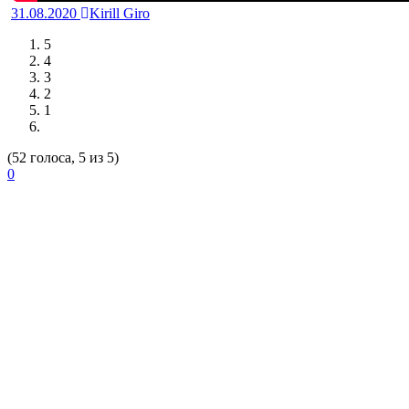
31.08.2020
Kirill Giro
5
4
3
2
1
(52 голоса, 5 из 5)
0