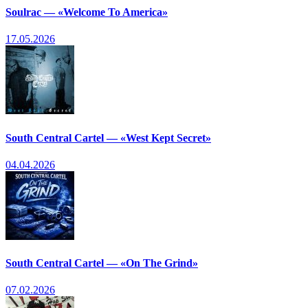
Soulrac — «Welcome To America»
17.05.2026
South Central Cartel — «West Kept Secret»
04.04.2026
South Central Cartel — «On The Grind»
07.02.2026