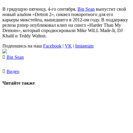
В грядущую пятницу, 4-го сентября,
Big Sean
выпустит свой
новый альбом «Detroit 2», сиквел поворотного для его
карьеры микстейпа, вышедшего в 2012-ом году. В поддержку
релиза рэпер опубликовал клип на сингл «Harder Than My
Demons», который спродюсировали Mike WiLL Made-It, DJ
Khalil и Teddy Walton.
Подпишись на наш
Facebook
|
VK
|
Instagram
Big Sean
Видео
Читайте также