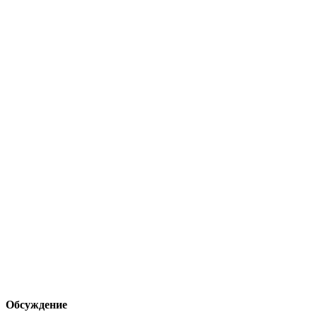
Обсуждение