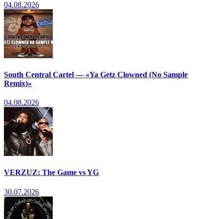
04.08.2026
South Central Cartel — «Ya Getz Clowned (No Sample
Remix)»
04.08.2026
VERZUZ: The Game vs YG
30.07.2026