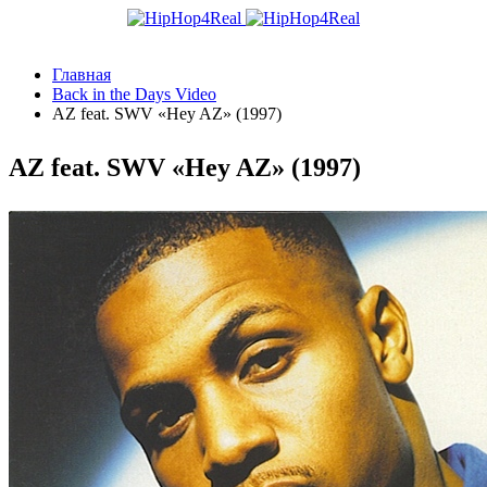
Главная
Back in the Days Video
AZ feat. SWV «Hey AZ» (1997)
AZ feat. SWV «Hey AZ» (1997)