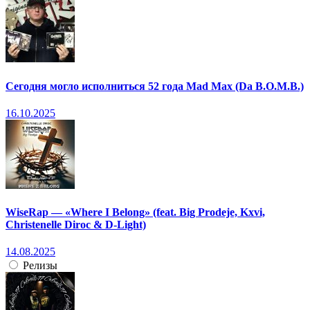
Сегодня могло исполниться 52 года Mad Max (Da B.O.M.B.)
16.10.2025
WiseRap — «Where I Belong» (feat. Big Prodeje, Kxvi,
Christenelle Diroc & D-Light)
14.08.2025
Релизы