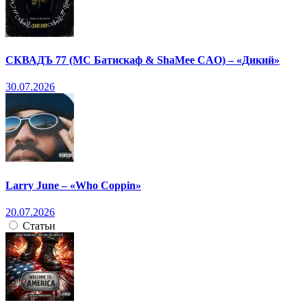
СКВАДЪ 77 (МС Батискаф & ShaMee CAO) – «Дикий»
30.07.2026
Larry June – «Who Coppin»
20.07.2026
Статьи