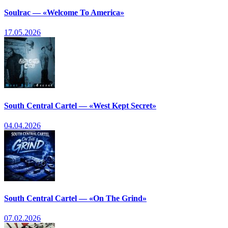
Soulrac — «Welcome To America»
17.05.2026
South Central Cartel — «West Kept Secret»
04.04.2026
South Central Cartel — «On The Grind»
07.02.2026