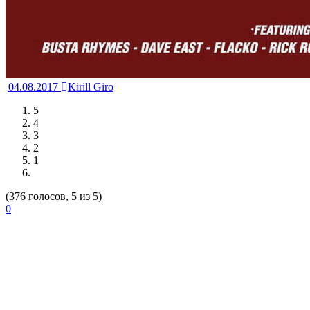
04.08.2017
Kirill Giro
5
4
3
2
1
(376 голосов, 5 из 5)
0