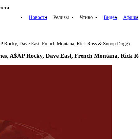
вости
Новости
Релизы
Чтиво
Видео
Афиша
P Rocky, Dave East, French Montana, Rick Ross & Snoop Dogg)
es, A$AP Rocky, Dave East, French Montana, Rick 