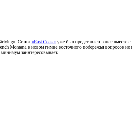
triving». Сингл
«East Coast»
уже был представлен ранее вместе с
French Montana в новом гимне восточного побережья вопросов не
к минимум заинтересовывает.