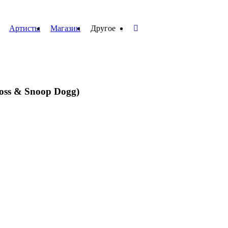
Артисты
Магазин
Другое
Ross & Snoop Dogg)