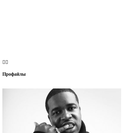


Профайлы