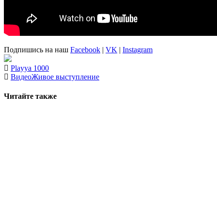
Подпишись на наш
Facebook
|
VK
|
Instagram
Playya 1000
Видео
Живое выступление
Читайте также