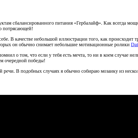
уктам сбалансированного питания «Гербалайф». Как всегда м
то потрясающей!
 себе. В качестве небольшой иллюстрации того, как происходит 
которых он обычно снимает небольшие мотивационные ролики
Dai
мнил о том, что если у тебя есть мечта, то ни в коем случае не
нём очередной победы!
й речи. В подобных случаях я обычно собираю мозаику из неско