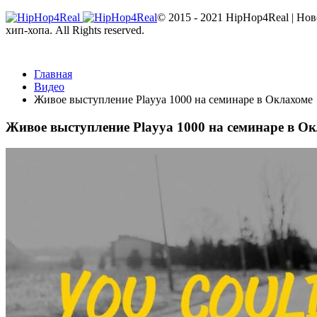
© 2015 - 2021 HipHop4Real | Но
хип-хопа. All Rights reserved.
Главная
Видео
Живое выступление Playya 1000 на семинаре в Оклахоме
Живое выступление Playya 1000 на семинаре в О