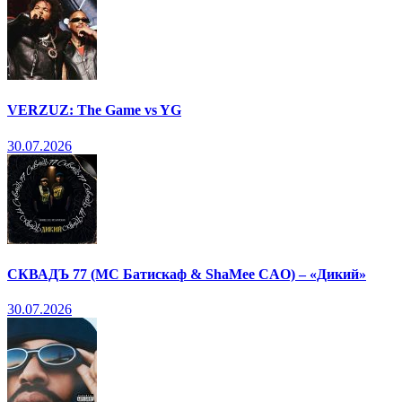
VERZUZ: The Game vs YG
30.07.2026
СКВАДЪ 77 (МС Батискаф & ShaMee CAO) – «Дикий»
30.07.2026