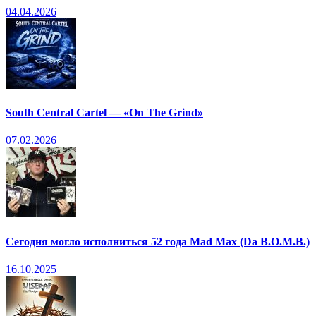
04.04.2026
South Central Cartel — «On The Grind»
07.02.2026
Сегодня могло исполниться 52 года Mad Max (Da B.O.M.B.)
16.10.2025