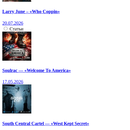
Larry June – «Who Coppin»
20.07.2026
Статьи
Soulrac — «Welcome To America»
17.05.2026
South Central Cartel — «West Kept Secret»