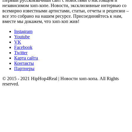
Первый русскоязычный сайт с новостями о настоящем и
независимом хип-хопе. Новости, эксклюзивные интервью со
всемирно известными артистами, статьи, отчеты и рецензии –
все это собрано на нашем ресурсе. Присоединяйтесь к нам,
вместе мы докажем, что хип-хоп жив!
Instagram
Youtube
VK
Facebook
Twitter
Карта сайта
Контакты
Партнеры
© 2015 - 2021 HipHop4Real | Новости хип-хопа. All Rights
reserved.