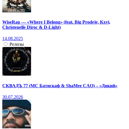
WiseRap — «Where I Belong» (feat. Big Prodeje, Kxvi,
Christenelle Diroc & D-Light)
14.08.2025
Релизы
СКВАДЪ 77 (МС Батискаф & ShaMee CAO) – «Дикий»
30.07.2026