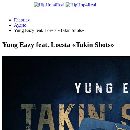
Главная
Аудио
Yung Eazy feat. Loesta «Takin Shots»
Yung Eazy feat. Loesta «Takin Shots»