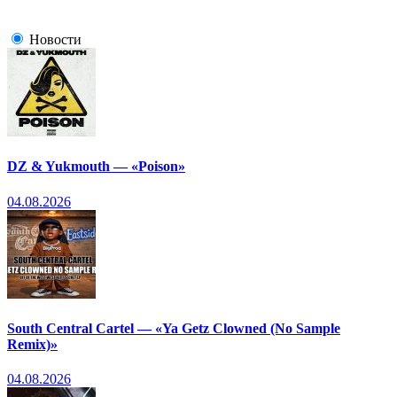
Новости
DZ & Yukmouth — «Poison»
04.08.2026
South Central Cartel — «Ya Getz Clowned (No Sample
Remix)»
04.08.2026