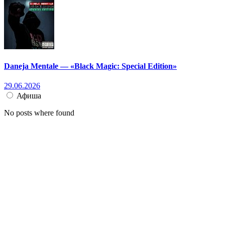
Daneja Mentale — «Black Magic: Special Edition»
29.06.2026
Афиша
No posts where found