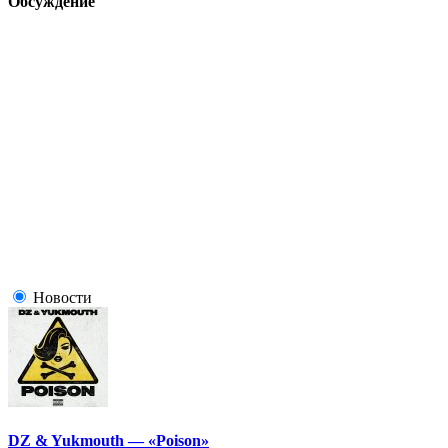
Обсуждение
Новости
DZ & Yukmouth — «Poison»