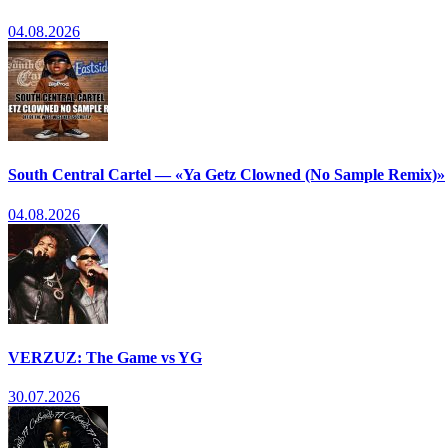
04.08.2026
South Central Cartel — «Ya Getz Clowned (No Sample Remix)»
04.08.2026
VERZUZ: The Game vs YG
30.07.2026