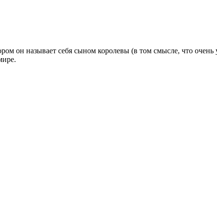
тором он называет себя сыном королевы (в том смысле, что очень
мире.