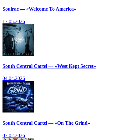
Soulrac — «Welcome To America»
17.05.2026
South Central Cartel — «West Kept Secret»
04.04.2026
South Central Cartel — «On The Grind»
07.02.2026