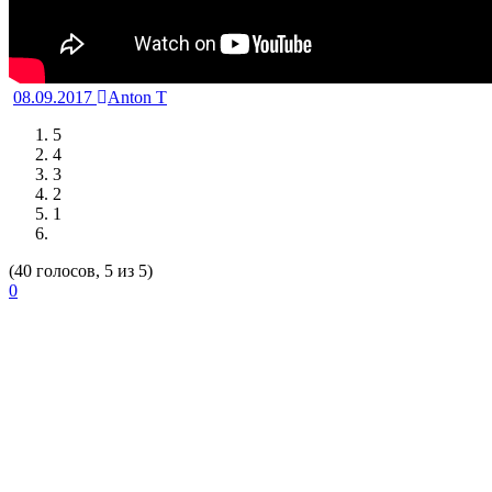
08.09.2017
Anton T
5
4
3
2
1
(40 голосов, 5 из 5)
0