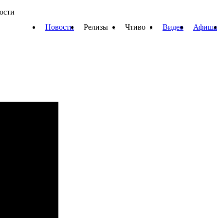
вости
Новости
Релизы
Чтиво
Видео
Афиша