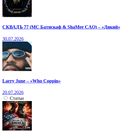
СКВАДЪ 77 (МС Батискаф & ShaMee CAO) – «Дикий»
30.07.2026
Larry June – «Who Coppin»
20.07.2026
Статьи