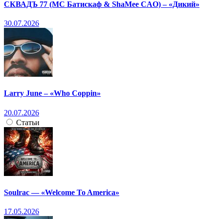
СКВАДЪ 77 (МС Батискаф & ShaMee CAO) – «Дикий»
30.07.2026
Larry June – «Who Coppin»
20.07.2026
Статьи
Soulrac — «Welcome To America»
17.05.2026