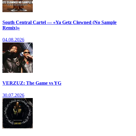
South Central Cartel — «Ya Getz Clowned (No Sample
Remix)»
04.08.2026
VERZUZ: The Game vs YG
30.07.2026