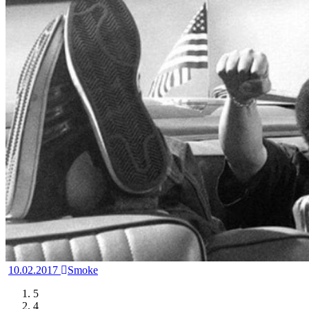
10.02.2017
Smoke
5
4