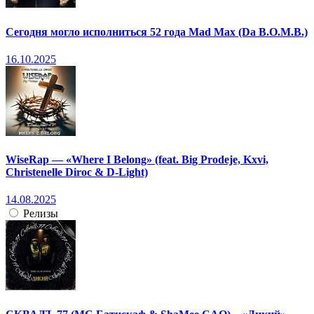
Сегодня могло исполниться 52 года Mad Max (Da B.O.M.B.)
16.10.2025
WiseRap — «Where I Belong» (feat. Big Prodeje, Kxvi,
Christenelle Diroc & D-Light)
14.08.2025
Релизы