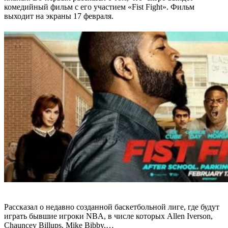
комедийный фильм с его участием
«Fist Fight».
Фильм
выходит на экраны 17 февраля.
Рассказал о недавно созданной баскетбольной лиге, где будут
играть бывшие игроки NBA, в числе которых
Allen Iverson,
Chauncey Billups, Mike Bibby,…