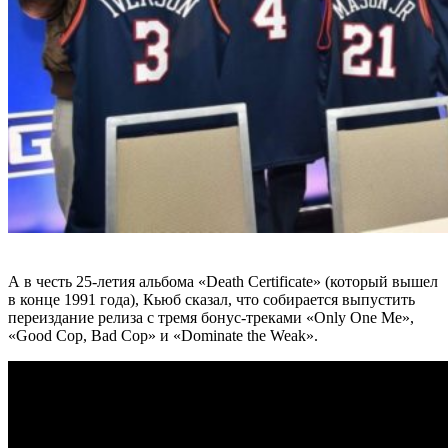
А в честь 25-летия альбома
«Death Certificate»
(который вышел
в конце 1991 года), Кьюб сказал, что собирается выпустить
переиздание релиза с тремя бонус-треками
«Оnly One Me»,
«Good Cop, Bad Cop» и «Dominate the Weak».