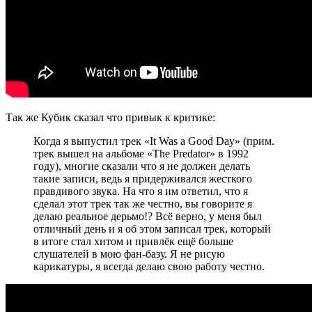
Так же Кубик сказал что привык к критике:
Когда я выпустил трек
«It Was a Good Day»
(прим.
трек вышел на альбоме
«The Predator»
в 1992
году), многие сказали что я не должен делать
такие записи, ведь я придерживался жесткого
правдивого звука. На что я им ответил, что я
сделал этот трек так же честно, вы говорите я
делаю реальное дерьмо!? Всё верно, у меня был
отличный день и я об этом записал трек, который
в итоге стал хитом и привлёк ещё больше
слушателей в мою фан-базу. Я не рисую
карикатуры, я всегда делаю свою работу честно.