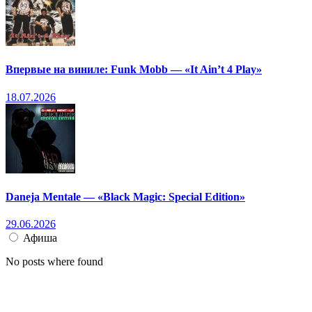
Впервые на виниле: Funk Mobb — «It Ain’t 4 Play»
18.07.2026
Daneja Mentale — «Black Magic: Special Edition»
29.06.2026
Афиша
No posts where found