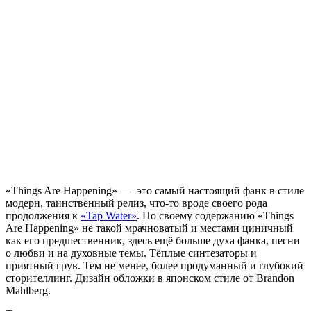
«Things Are Happening» — это самый настоящий фанк в стиле
модерн, таинственный релиз, что-то вроде своего рода
продолжения к
«Tap Water»
. По своему содержанию «Things
Are Happening» не такой мрачноватый и местами циничный
как его предшественник, здесь ещё больше духа фанка, песни
о любви и на духовные темы. Тёплые синтезаторы и
приятный грув. Тем не менее, более продуманный и глубокий
сторителлинг. Дизайн обложки в японском стиле от Brandon
Mahlberg.