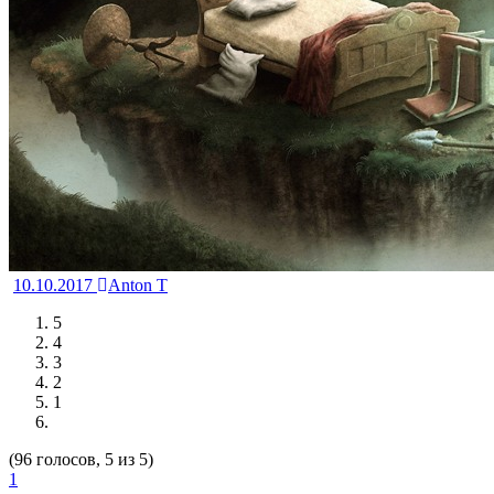
10.10.2017
Anton T
5
4
3
2
1
(96 голосов, 5 из 5)
1