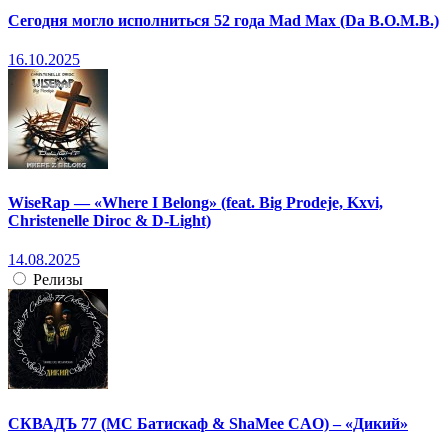
Сегодня могло исполниться 52 года Mad Max (Da B.O.M.B.)
16.10.2025
WiseRap — «Where I Belong» (feat. Big Prodeje, Kxvi,
Christenelle Diroc & D-Light)
14.08.2025
Релизы
СКВАДЪ 77 (МС Батискаф & ShaMee CAO) – «Дикий»