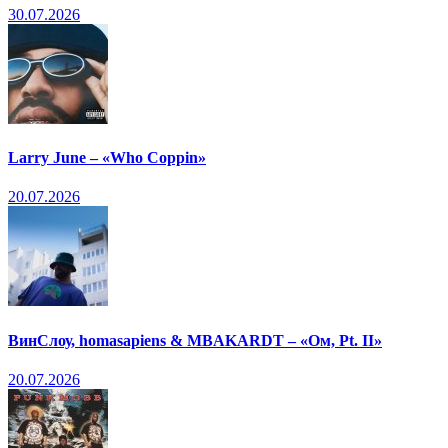
30.07.2026
Larry June – «Who Coppin»
20.07.2026
ВинСлоу, homasapiens & MBAKARDT – «Ом, Pt. II»
20.07.2026