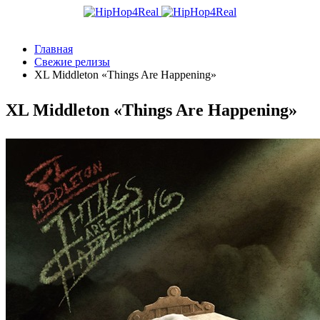
Главная
Свежие релизы
XL Middleton «Things Are Happening»
XL Middleton «Things Are Happening»