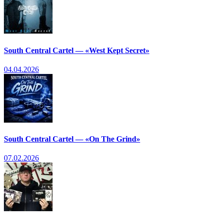
South Central Cartel — «West Kept Secret»
04.04.2026
South Central Cartel — «On The Grind»
07.02.2026