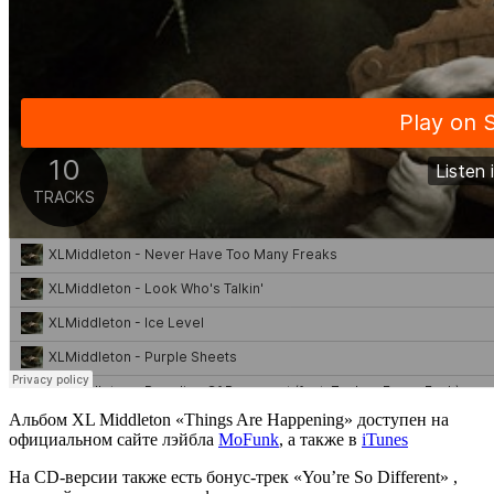
Альбом
XL Middleton «Things Are Happening» доступен на
официальном сайте лэйбла
MoFunk
, а также в
iTunes
На CD-версии также есть бонус-трек «You’re So Different» ,