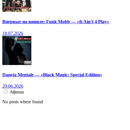
Впервые на виниле: Funk Mobb — «It Ain’t 4 Play»
18.07.2026
Daneja Mentale — «Black Magic: Special Edition»
29.06.2026
Афиша
No posts where found