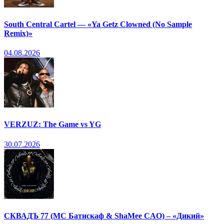
South Central Cartel — «Ya Getz Clowned (No Sample
Remix)»
04.08.2026
VERZUZ: The Game vs YG
30.07.2026
СКВАДЪ 77 (МС Батискаф & ShaMee CAO) – «Дикий»