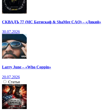
СКВАДЪ 77 (МС Батискаф & ShaMee CAO) – «Дикий»
30.07.2026
Larry June – «Who Coppin»
20.07.2026
Статьи