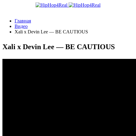
Главная
Видео
Xali x Devin Lee — BE CAUTIOUS
Xali x Devin Lee — BE CAUTIOUS