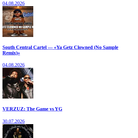
04.08.2026
South Central Cartel — «Ya Getz Clowned (No Sample
Remix)»
04.08.2026
VERZUZ: The Game vs YG
30.07.2026