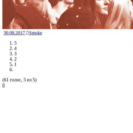
30.08.2017
Smoke
5
4
3
2
1
(61 голос, 5 из 5)
0