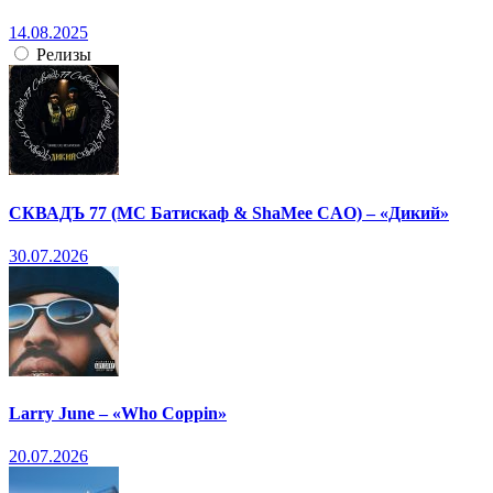
14.08.2025
Релизы
СКВАДЪ 77 (МС Батискаф & ShaMee CAO) – «Дикий»
30.07.2026
Larry June – «Who Coppin»
20.07.2026