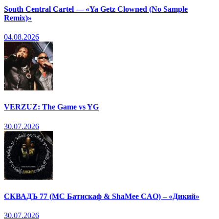
South Central Cartel — «Ya Getz Clowned (No Sample
Remix)»
04.08.2026
VERZUZ: The Game vs YG
30.07.2026
СКВАДЪ 77 (МС Батискаф & ShaMee CAO) – «Дикий»
30.07.2026