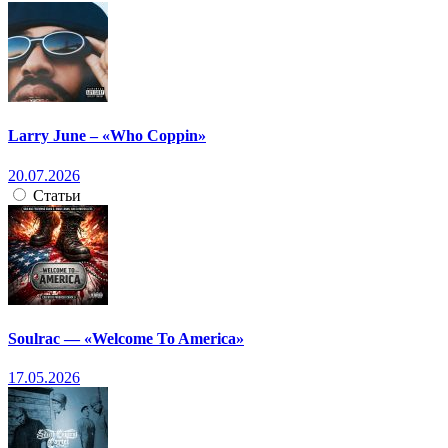
Larry June – «Who Coppin»
20.07.2026
Статьи
Soulrac — «Welcome To America»
17.05.2026