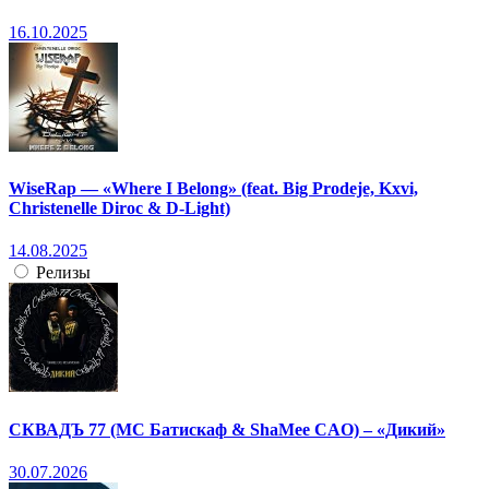
16.10.2025
WiseRap — «Where I Belong» (feat. Big Prodeje, Kxvi,
Christenelle Diroc & D-Light)
14.08.2025
Релизы
СКВАДЪ 77 (МС Батискаф & ShaMee CAO) – «Дикий»
30.07.2026