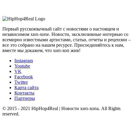
Первый русскоязычный сайт с новостями о настоящем и
независимом хип-хопе. Новости, эксклюзивные интервью со
всемирно известными артистами, статьи, отчеты и рецензии –
все это собрано на нашем ресурсе. Присоединяйтесь к нам,
вместе мы докажем, что хип-хоп жив!
Instagram
Youtube
VK
Facebook
Twitter
Карта сайта
Контакты
Партнеры
© 2015 - 2021 HipHop4Real | Новости хип-хопа. All Rights
reserved.