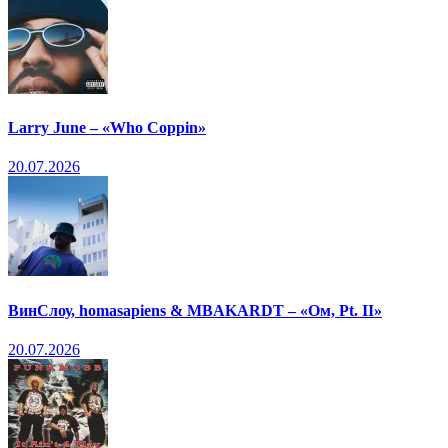
Larry June – «Who Coppin»
20.07.2026
ВинСлоу, homasapiens & MBAKARDT – «Ом, Pt. II»
20.07.2026