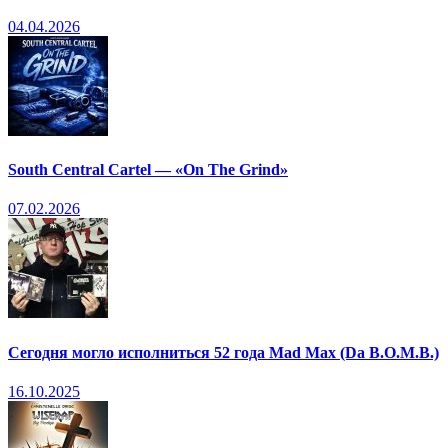
04.04.2026
South Central Cartel — «On The Grind»
07.02.2026
Сегодня могло исполниться 52 года Mad Max (Da B.O.M.B.)
16.10.2025