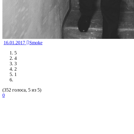
16.01.2017
Smoke
5
4
3
2
1
(352 голоса, 5 из 5)
0