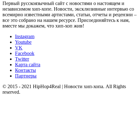
Первый русскоязычный сайт с новостями о настоящем и
независимом хип-хопе. Новости, эксклюзивные интервью со
всемирно известными артистами, статьи, отчеты и рецензии –
все это собрано на нашем ресурсе. Присоединяйтесь к нам,
вместе мы докажем, что хип-хоп жив!
Instagram
Youtube
VK
Facebook
Twitter
Карта сайта
Контакты
Партнеры
© 2015 - 2021 HipHop4Real | Новости хип-хопа. All Rights
reserved.