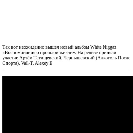
Так вот неожиданно вышел новый альбом
White Niggaz
«Воспоминания о прошлой жизни».
На релизе приняли
участие
Артём Татищевский, Чернышевский (Алкоголь После
Спорта), Vall-T, Alexey E