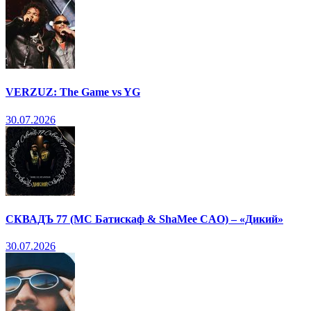
VERZUZ: The Game vs YG
30.07.2026
СКВАДЪ 77 (МС Батискаф & ShaMee CAO) – «Дикий»
30.07.2026