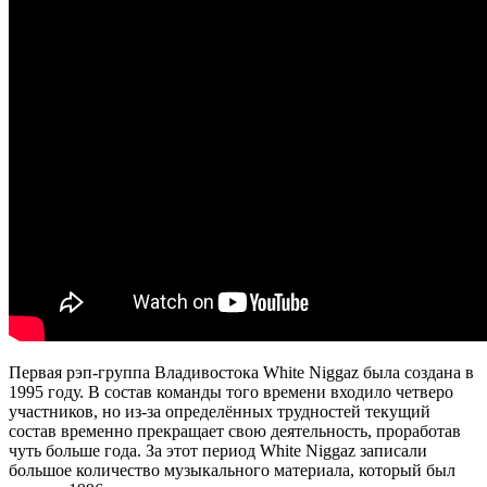
Первая рэп-группа Владивостока
White Niggaz
была создана в
1995 году. В состав команды того времени входило четверо
участников, но из-за определённых трудностей текущий
состав временно прекращает свою деятельность, проработав
чуть больше года. За этот период
White Niggaz
записали
большое количество музыкального материала, который был