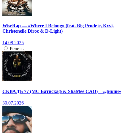
WiseRap — «Where I Belong» (feat. Big Prodeje, Kxvi,
Christenelle Diroc & D-Light)
14.08.2025
Релизы
СКВАДЪ 77 (МС Батискаф & ShaMee CAO) – «Дикий»
30.07.2026