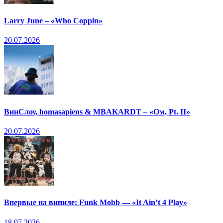
Larry June – «Who Coppin»
20.07.2026
ВинСлоу, homasapiens & MBAKARDT – «Ом, Pt. II»
20.07.2026
Впервые на виниле: Funk Mobb — «It Ain’t 4 Play»
18.07.2026