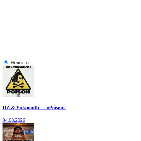
Новости
DZ & Yukmouth — «Poison»
04.08.2026