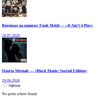
Впервые на виниле: Funk Mobb — «It Ain’t 4 Play»
18.07.2026
Daneja Mentale — «Black Magic: Special Edition»
29.06.2026
Афиша
No posts where found