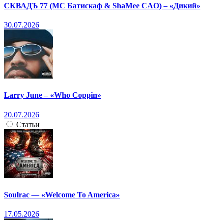
СКВАДЪ 77 (МС Батискаф & ShaMee CAO) – «Дикий»
30.07.2026
Larry June – «Who Coppin»
20.07.2026
Статьи
Soulrac — «Welcome To America»
17.05.2026