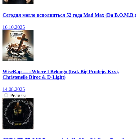
Сегодня могло исполниться 52 года Mad Max (Da B.O.M.B.)
16.10.2025
WiseRap — «Where I Belong» (feat. Big Prodeje, Kxvi,
Christenelle Diroc & D-Light)
14.08.2025
Релизы