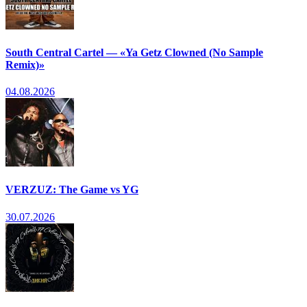
South Central Cartel — «Ya Getz Clowned (No Sample
Remix)»
04.08.2026
VERZUZ: The Game vs YG
30.07.2026