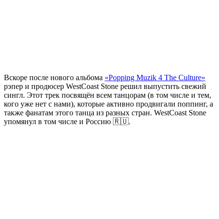
Вскоре после нового альбома
«Popping Muzik 4 The Culture»
рэпер и продюсер
WestCoast Stone
решил выпустить свежий
сингл. Этот трек посвящён всем танцорам (в том числе и тем,
кого уже нет с нами), которые активно продвигали поппинг, а
также фанатам этого танца из разных стран. WestCoast Stone
упомянул в том числе и Россию 🇷🇺.