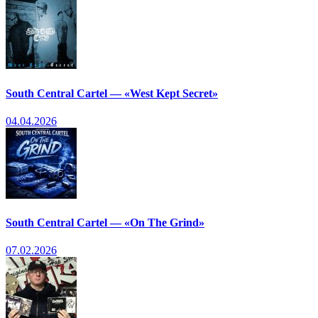
South Central Cartel — «West Kept Secret»
04.04.2026
South Central Cartel — «On The Grind»
07.02.2026