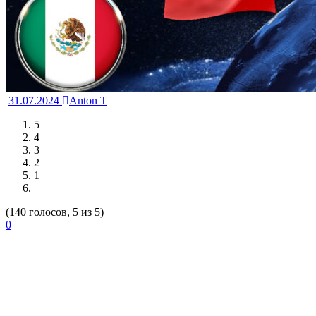
31.07.2024
Anton T
5
4
3
2
1
(140 голосов, 5 из 5)
0