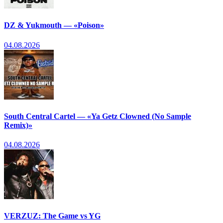
DZ & Yukmouth — «Poison»
04.08.2026
South Central Cartel — «Ya Getz Clowned (No Sample
Remix)»
04.08.2026
VERZUZ: The Game vs YG