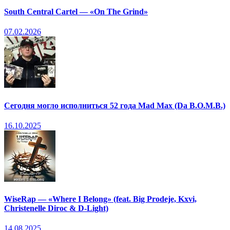
South Central Cartel — «On The Grind»
07.02.2026
Сегодня могло исполниться 52 года Mad Max (Da B.O.M.B.)
16.10.2025
WiseRap — «Where I Belong» (feat. Big Prodeje, Kxvi,
Christenelle Diroc & D-Light)
14.08.2025