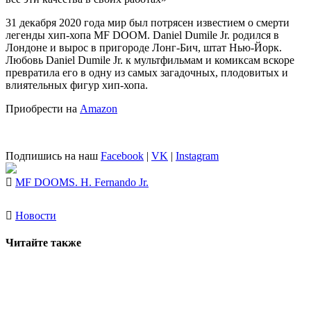
31 декабря 2020 года мир был потрясен известием о смерти
легенды хип-хопа MF DOOM. Daniel Dumile Jr. родился в
Лондоне и вырос в пригороде Лонг-Бич, штат Нью-Йорк.
Любовь Daniel Dumile Jr. к мультфильмам и комиксам вскоре
превратила его в одну из самых загадочных, плодовитых и
влиятельных фигур хип-хопа.
Приобрести на
Amazon
Подпишись на наш
Facebook
|
VK
|
Instagram
MF DOOM
S. H. Fernando Jr.
Новости
Читайте также