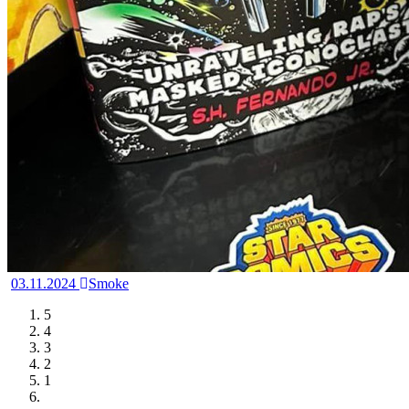
03.11.2024
Smoke
5
4
3
2
1