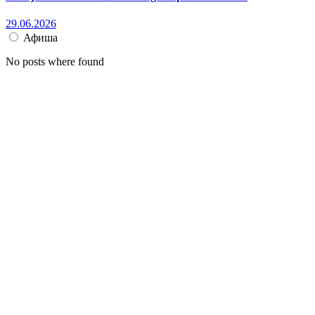
29.06.2026
Афиша
No posts where found