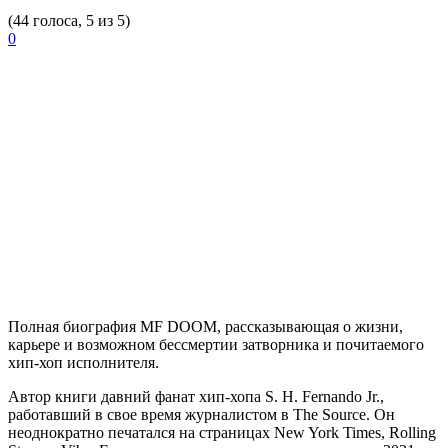
(44 голоса, 5 из 5)
0
Полная биография
MF DOOM
, рассказывающая о жизни,
карьере и возможном бессмертии затворника и почитаемого
хип-хоп исполнителя.
Автор книги давний фанат хип-хопа S. H. Fernando Jr.,
работавший в свое время журналистом в The Source. Он
неоднократно печатался на страницах New York Times, Rolling