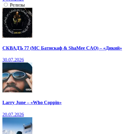
Релизы
СКВАДЪ 77 (МС Батискаф & ShaMee CAO) – «Дикий»
30.07.2026
Larry June – «Who Coppin»
20.07.2026