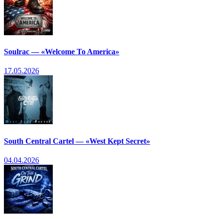
Soulrac — «Welcome To America»
17.05.2026
South Central Cartel — «West Kept Secret»
04.04.2026