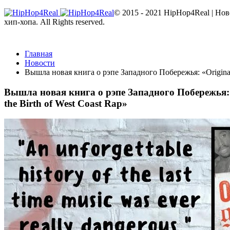
© 2015 - 2021 HipHop4Real | Но
хип-хопа. All Rights reserved.
Главная
Новости
Вышла новая книга о рэпе Западного Побережья: «Original Ga
Вышла новая книга о рэпе Западного Побережья: «Or
the Birth of West Coast Rap»