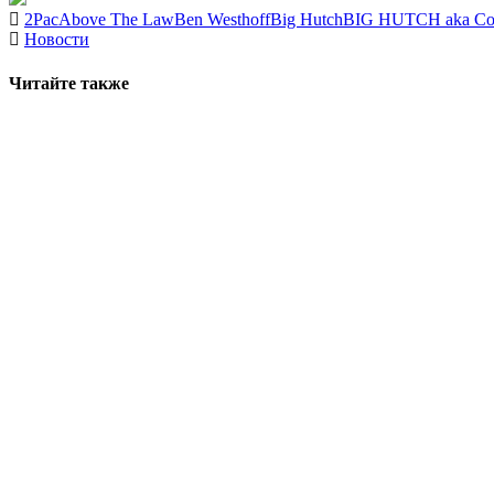
2Pac
Above The Law
Ben Westhoff
Big Hutch
BIG HUTCH aka Co
Новости
Читайте также