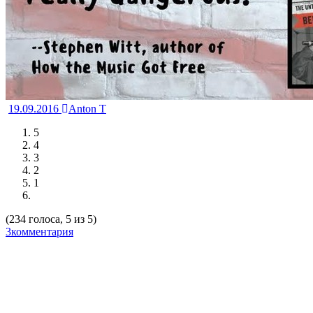
19.09.2016
Anton T
5
4
3
2
1
(234 голоса, 5 из 5)
3комментария