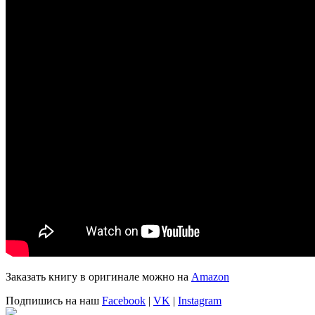
Заказать книгу в оригинале можно на
Amazon
Подпишись на наш
Facebook
|
VK
|
Instagram