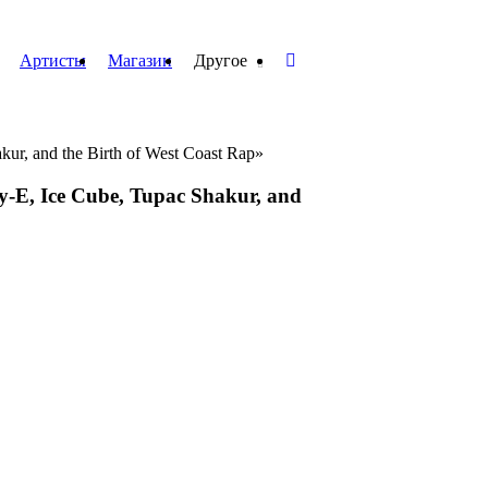
Артисты
Магазин
Другое
ur, and the Birth of West Coast Rap»
-E, Ice Cube, Tupac Shakur, and