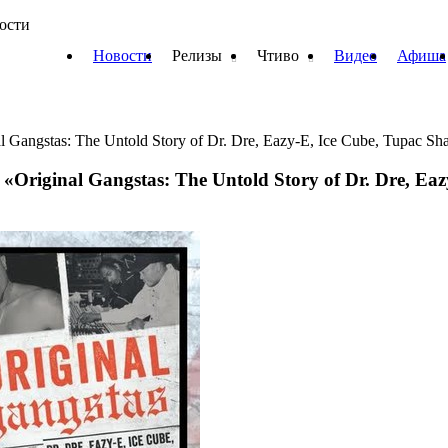
вости
Новости
Релизы
Чтиво
Видео
Афиша
ngstas: The Untold Story of Dr. Dre, Eazy-E, Ice Cube, Tupac Shak
iginal Gangstas: The Untold Story of Dr. Dre, Eazy