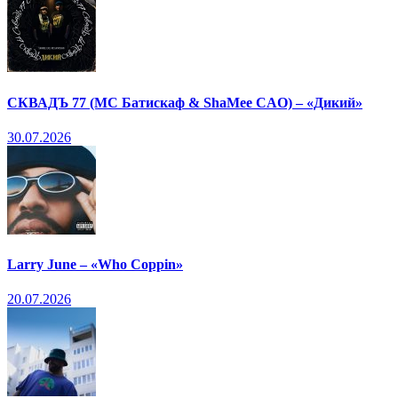
СКВАДЪ 77 (МС Батискаф & ShaMee CAO) – «Дикий»
30.07.2026
Larry June – «Who Coppin»
20.07.2026