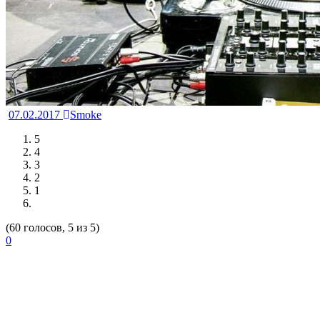
07.02.2017
Smoke
5
4
3
2
1
(60 голосов, 5 из 5)
0