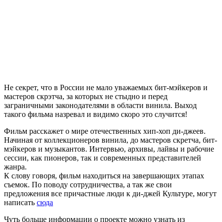
Не секрет, что в России не мало уважаемых бит-мэйкеров и
мастеров скрэтча, за которых не стыдно и перед
заграничными законодателями в области винила. Выход
такого фильма назревал и видимо скоро это случится!
Фильм расскажет о мире отечественных хип-хоп ди-джеев.
Начиная от коллекционеров винила, до мастеров скретча, бит-
мэйкеров и музыкантов. Интервью, архивы, лайвы и рабочие
сессии, как пионеров, так и современных представителей
жанра.
К слову говоря, фильм находиться на завершающих этапах
съемок. По поводу сотрудничества, а так же свои
предложения все причастные люди к ди-джей Культуре, могут
написать
сюда
Чуть больше информации о проекте можно узнать из