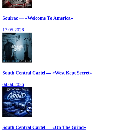
Soulrac — «Welcome To America»
17.05.2026
South Central Cartel — «West Kept Secret»
04.04.2026
South Central Cartel — «On The Grind»