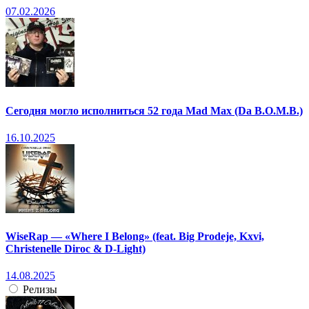
07.02.2026
Сегодня могло исполниться 52 года Mad Max (Da B.O.M.B.)
16.10.2025
WiseRap — «Where I Belong» (feat. Big Prodeje, Kxvi,
Christenelle Diroc & D-Light)
14.08.2025
Релизы