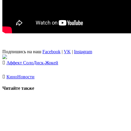
Подпишись на наш
Facebook
|
VK
|
Instagram
Аффект Соло
Диск-Жокей
Кино
Новости
Читайте также