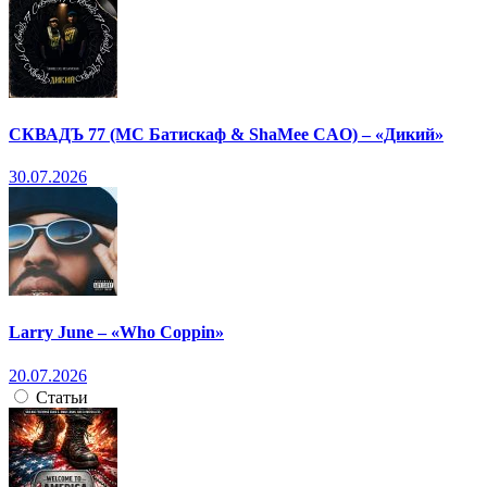
СКВАДЪ 77 (МС Батискаф & ShaMee CAO) – «Дикий»
30.07.2026
Larry June – «Who Coppin»
20.07.2026
Статьи