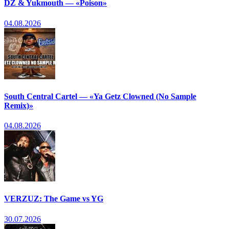
DZ & Yukmouth — «Poison»
04.08.2026
South Central Cartel — «Ya Getz Clowned (No Sample
Remix)»
04.08.2026
VERZUZ: The Game vs YG
30.07.2026