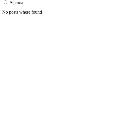
Афиша
No posts where found