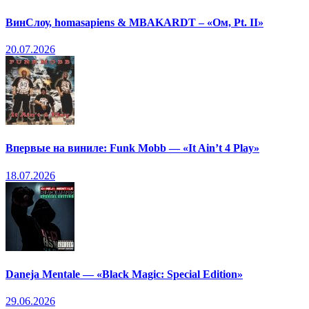
ВинСлоу, homasapiens & MBAKARDT – «Ом, Pt. II»
20.07.2026
Впервые на виниле: Funk Mobb — «It Ain’t 4 Play»
18.07.2026
Daneja Mentale — «Black Magic: Special Edition»
29.06.2026