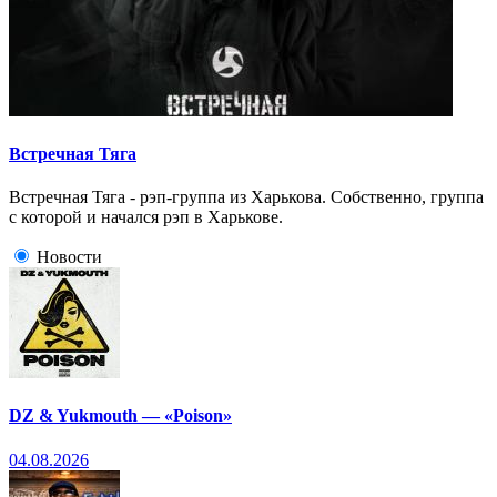
Встречная Тяга
Встречная Тяга - рэп-группа из Харькова. Cобственно, группа
с которой и начался рэп в Харькове.
Новости
DZ & Yukmouth — «Poison»
04.08.2026