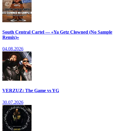
South Central Cartel — «Ya Getz Clowned (No Sample
Remix)»
04.08.2026
VERZUZ: The Game vs YG
30.07.2026