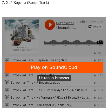
7. Хэй Кореша (Bonus Track)