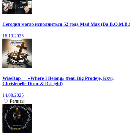
Сегодня могло исполниться 52 года Mad Max (Da B.O.M.B.)
16.10.2025
WiseRap — «Where I Belong» (feat. Big Prodeje, Kxvi,
Christenelle Diroc & D-Light)
14.08.2025
Релизы