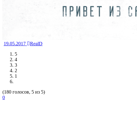
19.05.2017
RealD
5
4
3
2
1
(180 голосов, 5 из 5)
0