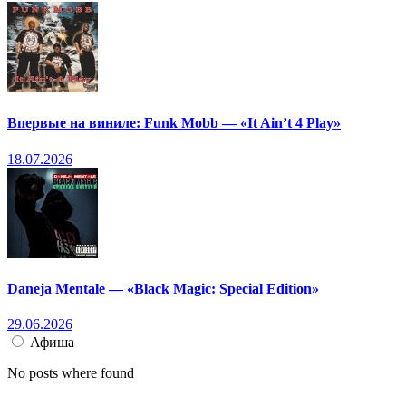
Впервые на виниле: Funk Mobb — «It Ain’t 4 Play»
18.07.2026
Daneja Mentale — «Black Magic: Special Edition»
29.06.2026
Афиша
No posts where found