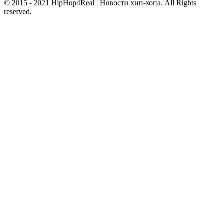
© 2015 - 2021 HipHop4Real | Новости хип-хопа. All Rights
reserved.