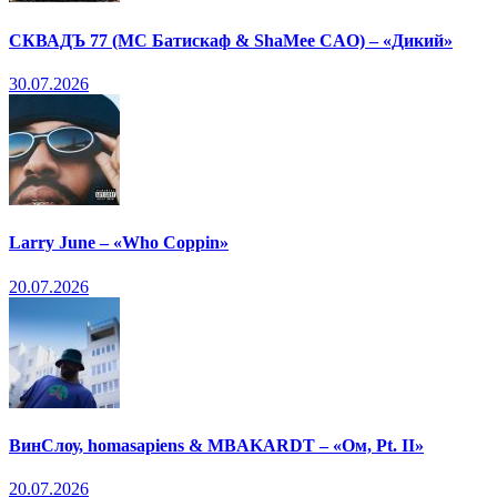
СКВАДЪ 77 (МС Батискаф & ShaMee CAO) – «Дикий»
30.07.2026
Larry June – «Who Coppin»
20.07.2026
ВинСлоу, homasapiens & MBAKARDT – «Ом, Pt. II»
20.07.2026