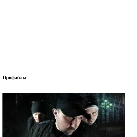
Профайлы