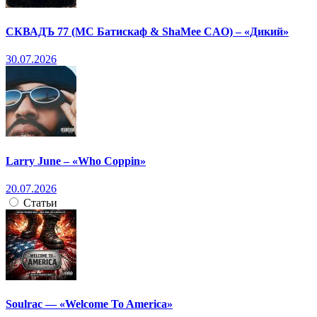
СКВАДЪ 77 (МС Батискаф & ShaMee CAO) – «Дикий»
30.07.2026
Larry June – «Who Coppin»
20.07.2026
Статьи
Soulrac — «Welcome To America»