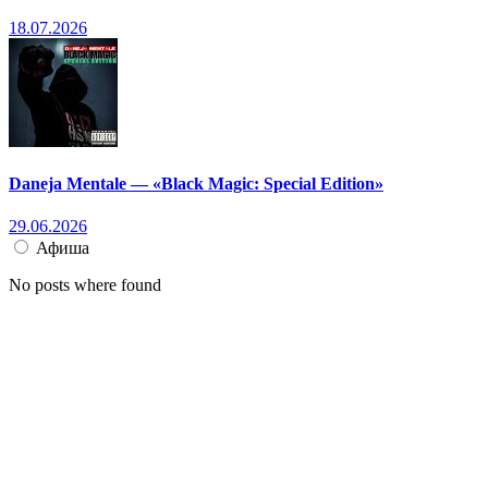
18.07.2026
Daneja Mentale — «Black Magic: Special Edition»
29.06.2026
Афиша
No posts where found