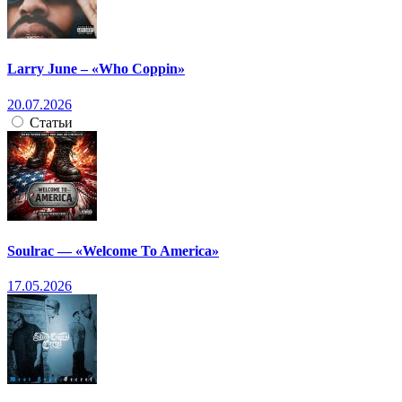
Larry June – «Who Coppin»
20.07.2026
Статьи
Soulrac — «Welcome To America»
17.05.2026