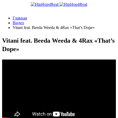
Главная
Видео
Vitani feat. Beeda Weeda & 4Rax «That’s Dope»
Vitani feat. Beeda Weeda & 4Rax «That’s
Dope»