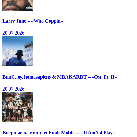
Larry June – «Who Coppin»
20.07.2026
ВинСлоу, homasapiens & MBAKARDT – «Ом, Pt. II»
20.07.2026
Впервые на виниле: Funk Mobb — «It Ain’t 4 Play»