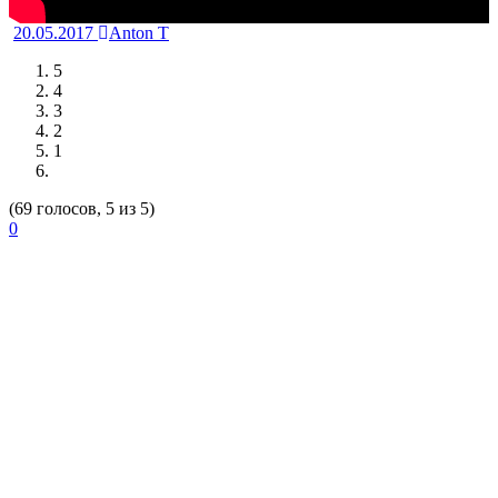
20.05.2017
Anton T
5
4
3
2
1
(69 голосов, 5 из 5)
0