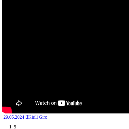
29.05.2024
Kirill Giro
5