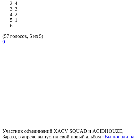
4
3
2
1
(57 голосов, 5 из 5)
0
Участник объединений XACV SQUAD и ACIDHOUZE,
Зараза
, в апреле выпустил свой новый альбом
«Вы попали на