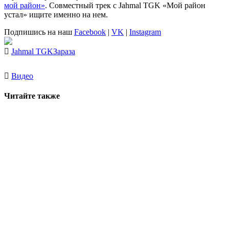
мой район»
. Совместный трек с
Jahmal TGK
«Мой район
устал» ищите именно на нем.
Подпишись на наш
Facebook
|
VK
|
Instagram
Jahmal TGK
Зараза
Видео
Читайте также