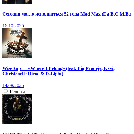
Сегодня могло исполниться 52 года Mad Max (Da B.O.M.B.)
16.10.2025
WiseRap — «Where I Belong» (feat. Big Prodeje, Kxvi,
Christenelle Diroc & D-Light)
14.08.2025
Релизы