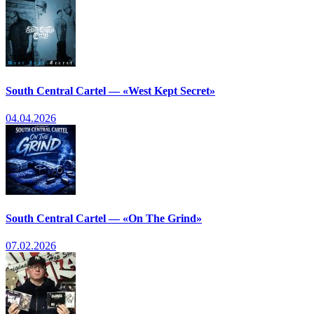
South Central Cartel — «West Kept Secret»
04.04.2026
South Central Cartel — «On The Grind»
07.02.2026