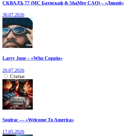
СКВАДЪ 77 (МС Батискаф & ShaMee CAO) – «Дикий»
30.07.2026
Larry June – «Who Coppin»
20.07.2026
Статьи
Soulrac — «Welcome To America»
17.05.2026