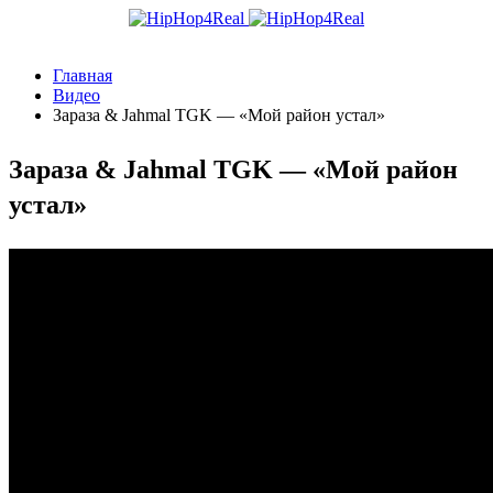
Главная
Видео
Зараза & Jahmal TGK — «Мой район устал»
Зараза & Jahmal TGK — «Мой район
устал»