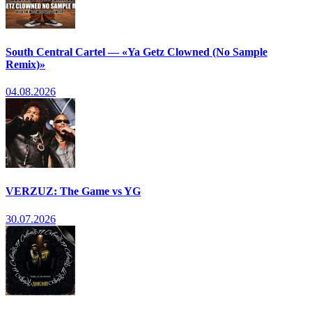
South Central Cartel — «Ya Getz Clowned (No Sample
Remix)»
04.08.2026
VERZUZ: The Game vs YG
30.07.2026