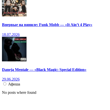
Впервые на виниле: Funk Mobb — «It Ain’t 4 Play»
18.07.2026
Daneja Mentale — «Black Magic: Special Edition»
29.06.2026
Афиша
No posts where found