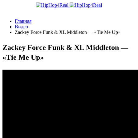
Главная
Видео
Zackey Force Funk & XL Middleton — «Tie Me Up»
Zackey Force Funk & XL Middleton —
«Tie Me Up»