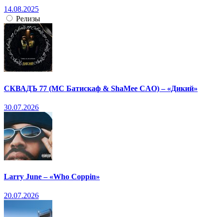
14.08.2025
Релизы
СКВАДЪ 77 (МС Батискаф & ShaMee CAO) – «Дикий»
30.07.2026
Larry June – «Who Coppin»
20.07.2026