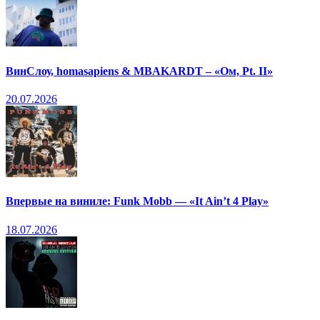
ВинСлоу, homasapiens & MBAKARDT – «Ом, Pt. II»
20.07.2026
Впервые на виниле: Funk Mobb — «It Ain’t 4 Play»
18.07.2026