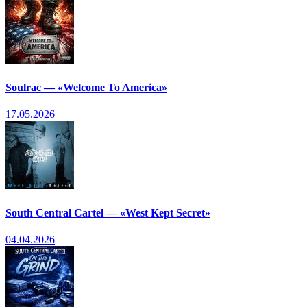
Soulrac — «Welcome To America»
17.05.2026
South Central Cartel — «West Kept Secret»
04.04.2026