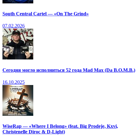
South Central Cartel — «On The Grind»
07.02.2026
Сегодня могло исполниться 52 года Mad Max (Da B.O.M.B.)
16.10.2025
WiseRap — «Where I Belong» (feat. Big Prodeje, Kxvi,
Christenelle Diroc & D-Light)