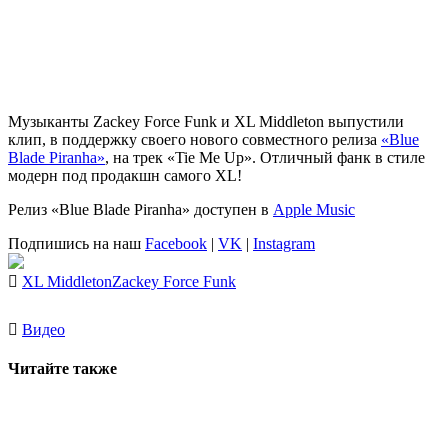
Музыканты
Zackey Force Funk
и
XL Middleton
выпустили
клип, в поддержку своего нового совместного релиза
«Blue
Blade Piranha»
, на трек «Tie Me Up». Отличный фанк в стиле
модерн под продакшн самого XL!
Релиз «Blue Blade Piranha» доступен в
Apple Music
Подпишись на наш
Facebook
|
VK
|
Instagram
XL Middleton
Zackey Force Funk
Видео
Читайте также