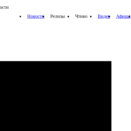
вости
Новости
Релизы
Чтиво
Видео
Афиша