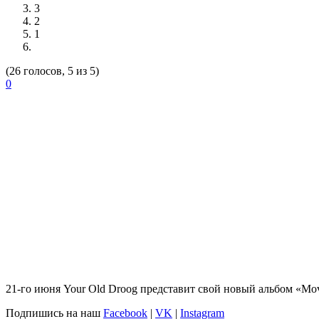
3
2
1
(26 голосов, 5 из 5)
0
21-го июня
Your Old Droog
представит свой новый альбом «Movi
Подпишись на наш
Facebook
|
VK
|
Instagram