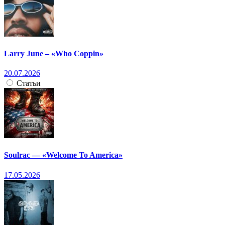
Larry June – «Who Coppin»
20.07.2026
Статьи
Soulrac — «Welcome To America»
17.05.2026