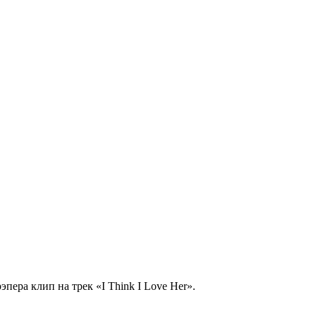
ера клип на трек «I Think I Love Her».