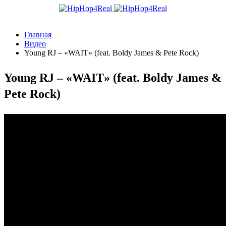
Главная
Видео
Young RJ – «WAIT» (feat. Boldy James & Pete Rock)
Young RJ – «WAIT» (feat. Boldy James &
Pete Rock)