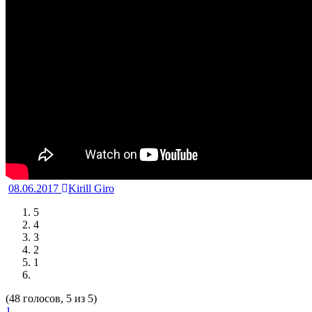
08.06.2017
Kirill Giro
5
4
3
2
1
(48 голосов, 5 из 5)
1