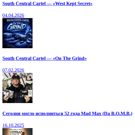
South Central Cartel — «West Kept Secret»
04.04.2026
South Central Cartel — «On The Grind»
07.02.2026
Сегодня могло исполниться 52 года Mad Max (Da B.O.M.B.)
16.10.2025