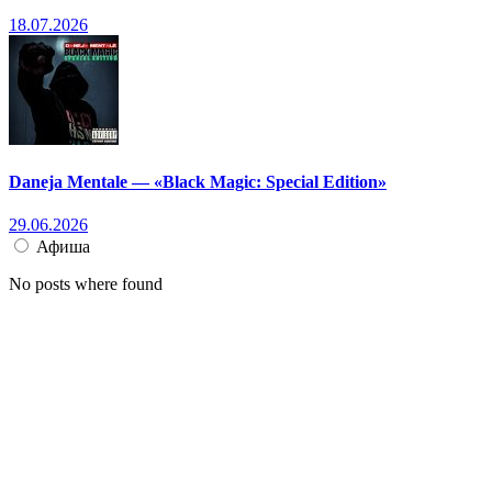
18.07.2026
Daneja Mentale — «Black Magic: Special Edition»
29.06.2026
Афиша
No posts where found