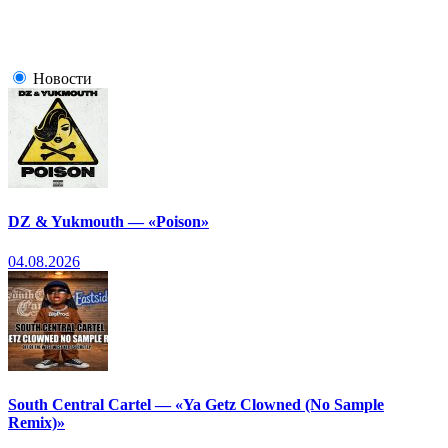
Новости
DZ & Yukmouth — «Poison»
04.08.2026
South Central Cartel — «Ya Getz Clowned (No Sample
Remix)»