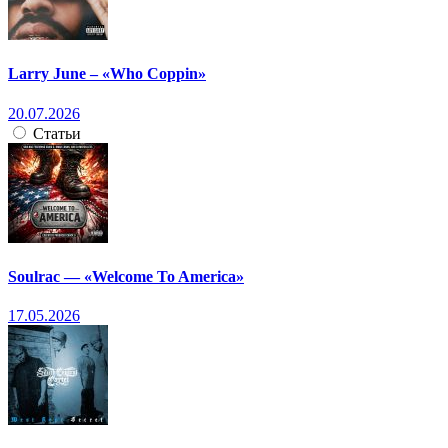
Larry June – «Who Coppin»
20.07.2026
Статьи
Soulrac — «Welcome To America»
17.05.2026