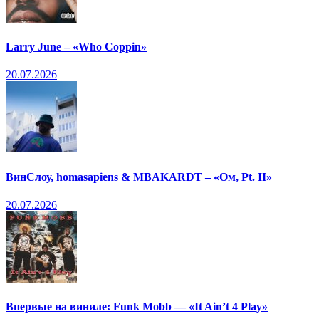
Larry June – «Who Coppin»
20.07.2026
ВинСлоу, homasapiens & MBAKARDT – «Ом, Pt. II»
20.07.2026
Впервые на виниле: Funk Mobb — «It Ain’t 4 Play»