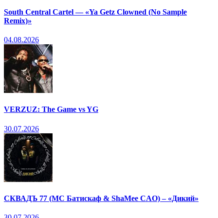
South Central Cartel — «Ya Getz Clowned (No Sample
Remix)»
04.08.2026
VERZUZ: The Game vs YG
30.07.2026
СКВАДЪ 77 (МС Батискаф & ShaMee CAO) – «Дикий»
30.07.2026