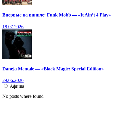
Впервые на виниле: Funk Mobb — «It Ain’t 4 Play»
18.07.2026
Daneja Mentale — «Black Magic: Special Edition»
29.06.2026
Афиша
No posts where found