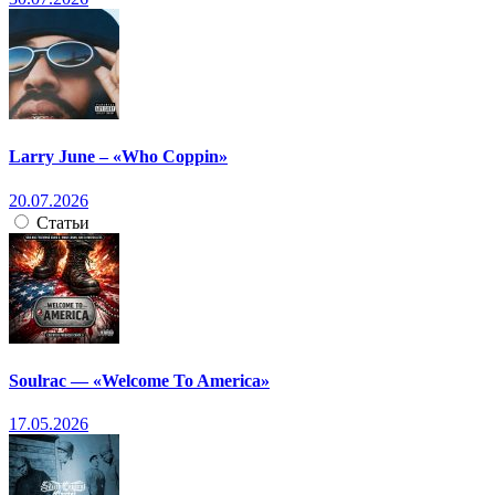
Larry June – «Who Coppin»
20.07.2026
Статьи
Soulrac — «Welcome To America»
17.05.2026