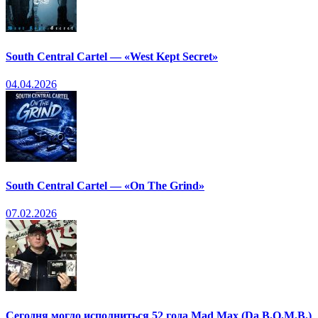
South Central Cartel — «West Kept Secret»
04.04.2026
South Central Cartel — «On The Grind»
07.02.2026
Сегодня могло исполниться 52 года Mad Max (Da B.O.M.B.)