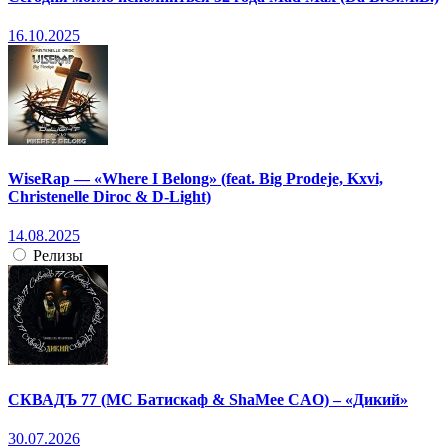
16.10.2025
WiseRap — «Where I Belong» (feat. Big Prodeje, Kxvi,
Christenelle Diroc & D-Light)
14.08.2025
Релизы
СКВАДЪ 77 (МС Батискаф & ShaMee CAO) – «Дикий»
30.07.2026