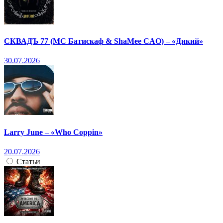
СКВАДЪ 77 (МС Батискаф & ShaMee CAO) – «Дикий»
30.07.2026
Larry June – «Who Coppin»
20.07.2026
Статьи