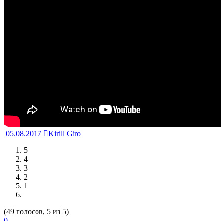
05.08.2017
Kirill Giro
5
4
3
2
1
(49 голосов, 5 из 5)
0