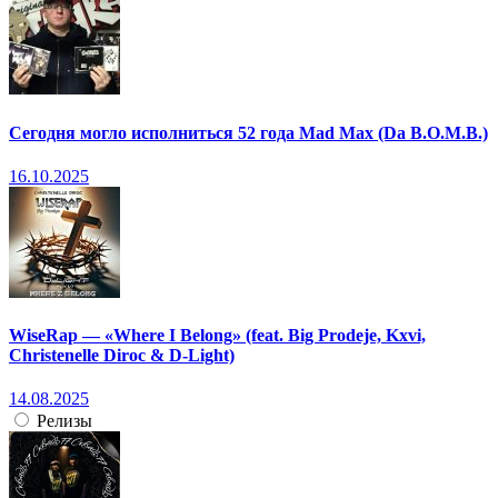
Сегодня могло исполниться 52 года Mad Max (Da B.O.M.B.)
16.10.2025
WiseRap — «Where I Belong» (feat. Big Prodeje, Kxvi,
Christenelle Diroc & D-Light)
14.08.2025
Релизы