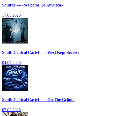
Soulrac — «Welcome To America»
17.05.2026
South Central Cartel — «West Kept Secret»
04.04.2026
South Central Cartel — «On The Grind»
07.02.2026