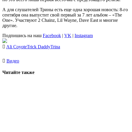
А для слушателей
Трины
есть еще одна хорошая новость: 8-го
сентября она выпустит свой первый за 7 лет альбом – «The
One». Участвуют 2 Chainz, Lil Wayne, Dave East и многие
другие.
Подпишись на наш
Facebook
|
VK
|
Instagram
Ali Coyote
Trick Daddy
Trina
Видео
Читайте также