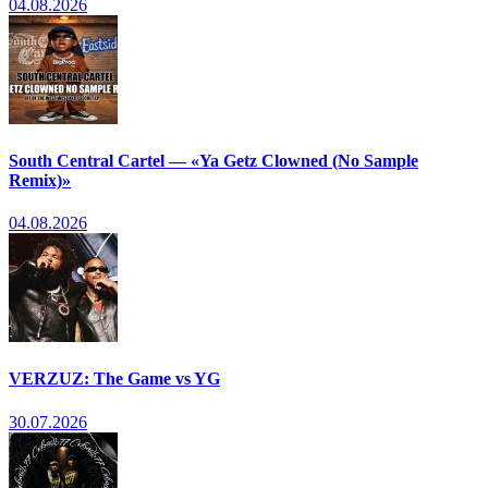
04.08.2026
South Central Cartel — «Ya Getz Clowned (No Sample
Remix)»
04.08.2026
VERZUZ: The Game vs YG
30.07.2026