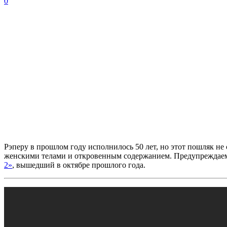
0
Рэперу в прошлом году исполнилось 50 лет, но этот пошляк не
женскими телами и откровенным содержанием. Предупреждаем,
2»
, вышедший в октябре прошлого года.