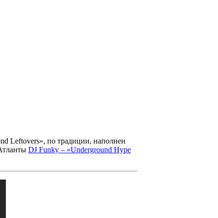
nd Leftovers»
, по традиции, наполнен
 Атланты
DJ Funky – «Underground Hype