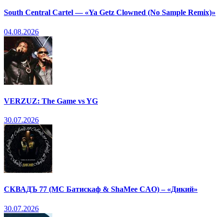
South Central Cartel — «Ya Getz Clowned (No Sample Remix)»
04.08.2026
VERZUZ: The Game vs YG
30.07.2026
СКВАДЪ 77 (МС Батискаф & ShaMee CAO) – «Дикий»
30.07.2026