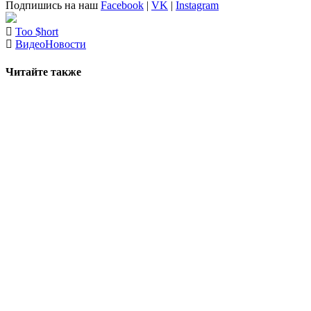
Подпишись на наш
Facebook
|
VK
|
Instagram
Too $hort
Видео
Новости
Читайте также