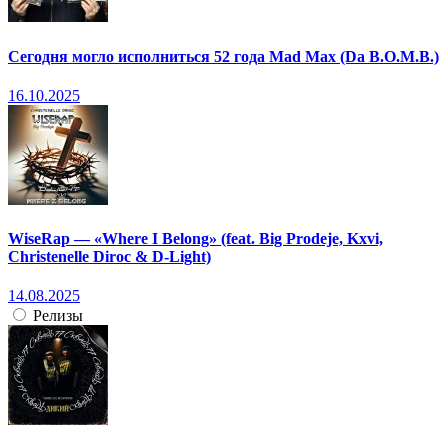
Сегодня могло исполниться 52 года Mad Max (Da B.O.M.B.)
16.10.2025
WiseRap — «Where I Belong» (feat. Big Prodeje, Kxvi,
Christenelle Diroc & D-Light)
14.08.2025
Релизы