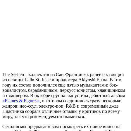
The Seshen
– коллектив из Сан-Франциско, ранее состоящий
из певицы
Lalin St. Juste
и продюсера
Akiyoshi Ehara
. В том
году их состав пополнился еще пятью музыкантами: бэк-
вокалистом, барабанщиком, перкуссионистом, клавишником
и сэмплером. В октябре группа выпустила дебютный альбом
«Flames & Figures»
, в котором соединилось сразу несколько
жанров: нео-соул, электро-поп, R&B и современный джаз.
Пластинка собрала отличные отзывы у критиков по всему
миру, так что рекомендуем ознакомиться.
Сегодня мы предлагаем вам посмотреть их новое видео на