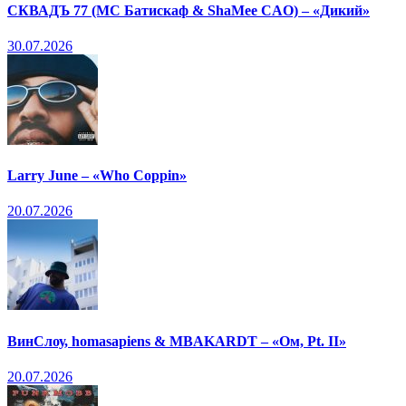
СКВАДЪ 77 (МС Батискаф & ShaMee CAO) – «Дикий»
30.07.2026
Larry June – «Who Coppin»
20.07.2026
ВинСлоу, homasapiens & MBAKARDT – «Ом, Pt. II»
20.07.2026