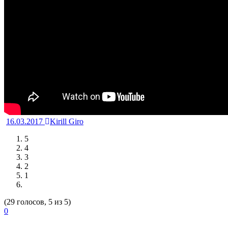
16.03.2017
Kirill Giro
5
4
3
2
1
(29 голосов, 5 из 5)
0