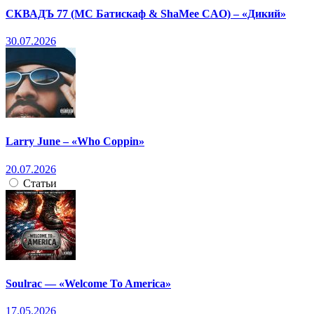
СКВАДЪ 77 (МС Батискаф & ShaMee CAO) – «Дикий»
30.07.2026
Larry June – «Who Coppin»
20.07.2026
Статьи
Soulrac — «Welcome To America»
17.05.2026