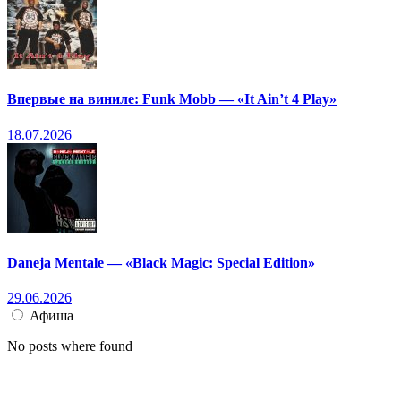
Впервые на виниле: Funk Mobb — «It Ain’t 4 Play»
18.07.2026
Daneja Mentale — «Black Magic: Special Edition»
29.06.2026
Афиша
No posts where found