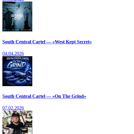
South Central Cartel — «West Kept Secret»
04.04.2026
South Central Cartel — «On The Grind»
07.02.2026