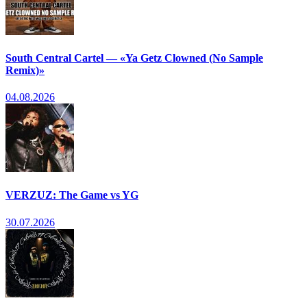
South Central Cartel — «Ya Getz Clowned (No Sample
Remix)»
04.08.2026
VERZUZ: The Game vs YG
30.07.2026