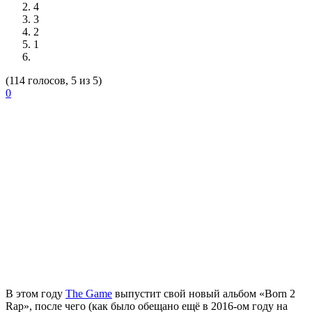
4
3
2
1
(114 голосов, 5 из 5)
0
В этом году
The Game
выпустит свой новый альбом «Born 2
Rap», после чего (как было обещано ещё в 2016-ом году на