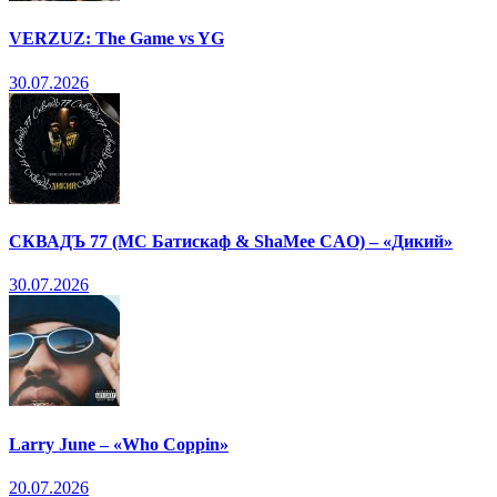
VERZUZ: The Game vs YG
30.07.2026
СКВАДЪ 77 (МС Батискаф & ShaMee CAO) – «Дикий»
30.07.2026
Larry June – «Who Coppin»
20.07.2026