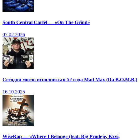
South Central Cartel — «On The Grind»
07.02.2026
Сегодня могло исполниться 52 года Mad Max (Da B.O.M.B.)
16.10.2025
WiseRap — «Where I Belong» (feat. Big Prodeje, Kxvi,