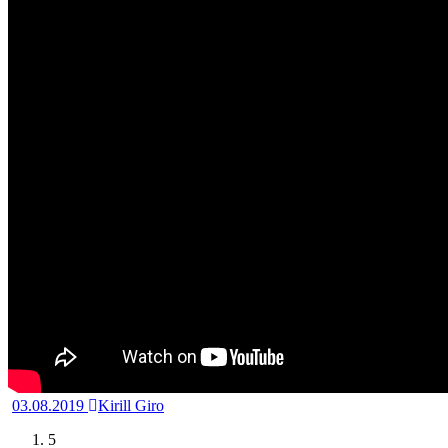
03.08.2019
Kirill Giro
5