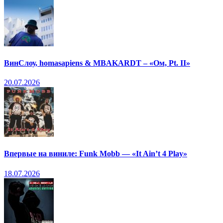
ВинСлоу, homasapiens & MBAKARDT – «Ом, Pt. II»
20.07.2026
Впервые на виниле: Funk Mobb — «It Ain’t 4 Play»
18.07.2026