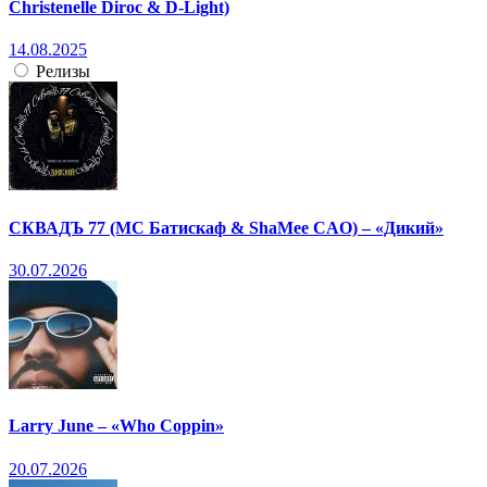
Christenelle Diroc & D-Light)
14.08.2025
Релизы
СКВАДЪ 77 (МС Батискаф & ShaMee CAO) – «Дикий»
30.07.2026
Larry June – «Who Coppin»
20.07.2026