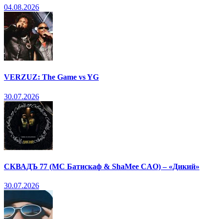
04.08.2026
VERZUZ: The Game vs YG
30.07.2026
СКВАДЪ 77 (МС Батискаф & ShaMee CAO) – «Дикий»
30.07.2026