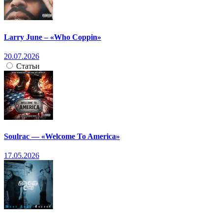
Larry June – «Who Coppin»
20.07.2026
Статьи
Soulrac — «Welcome To America»
17.05.2026