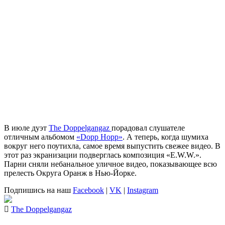
В июле дуэт
The Doppelgangaz
порадовал слушателе
отличным альбомом
«Dopp Hopp»
. А теперь, когда шумиха
вокруг него поутихла, самое время выпустить свежее видео. В
этот раз экранизации подверглась композиция «E.W.W.».
Парни сняли небанальное уличное видео, показывающее всю
прелесть Округа Оранж в Нью-Йорке.
Подпишись на наш
Facebook
|
VK
|
Instagram
The Doppelgangaz