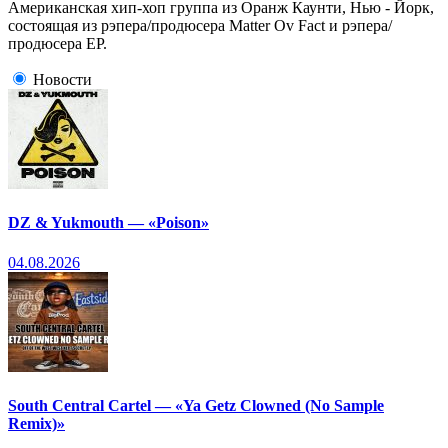
Американская хип-хоп группа из Оранж Каунти, Нью - Йорк,
состоящая из рэпера/продюсера Matter Ov Fact и рэпера/
продюсера EP.
Новости
DZ & Yukmouth — «Poison»
04.08.2026
South Central Cartel — «Ya Getz Clowned (No Sample
Remix)»