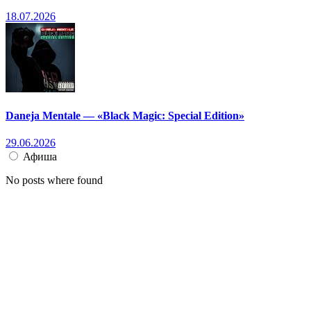
18.07.2026
Daneja Mentale — «Black Magic: Special Edition»
29.06.2026
Афиша
No posts where found