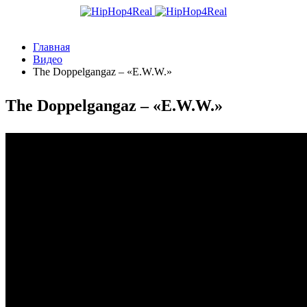
Главная
Видео
The Doppelgangaz – «E.W.W.»
The Doppelgangaz – «E.W.W.»