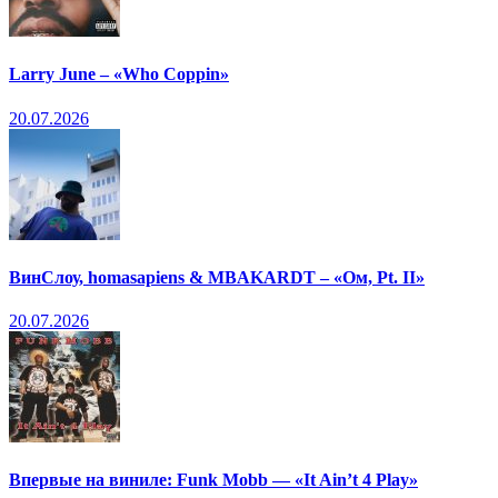
Larry June – «Who Coppin»
20.07.2026
ВинСлоу, homasapiens & MBAKARDT – «Ом, Pt. II»
20.07.2026
Впервые на виниле: Funk Mobb — «It Ain’t 4 Play»