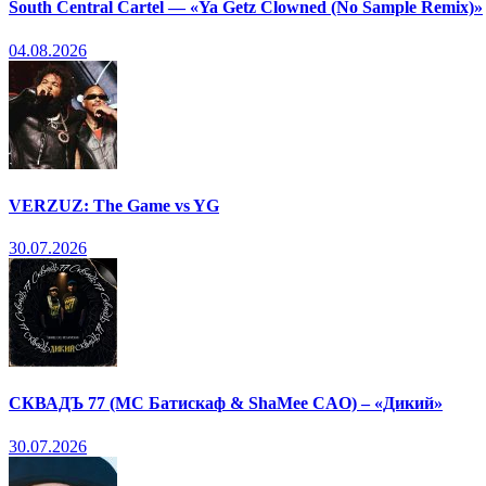
South Central Cartel — «Ya Getz Clowned (No Sample Remix)»
04.08.2026
VERZUZ: The Game vs YG
30.07.2026
СКВАДЪ 77 (МС Батискаф & ShaMee CAO) – «Дикий»
30.07.2026