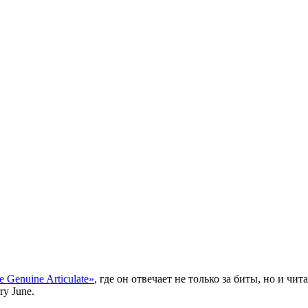
e Genuine Articulate»
, где он отвечает не только за биты, но и чи
ry June
.