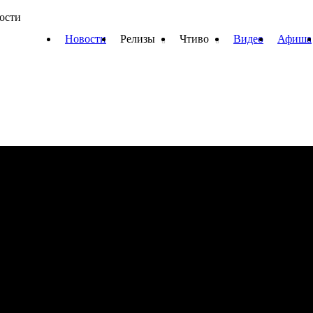
вости
Новости
Релизы
Чтиво
Видео
Афиша