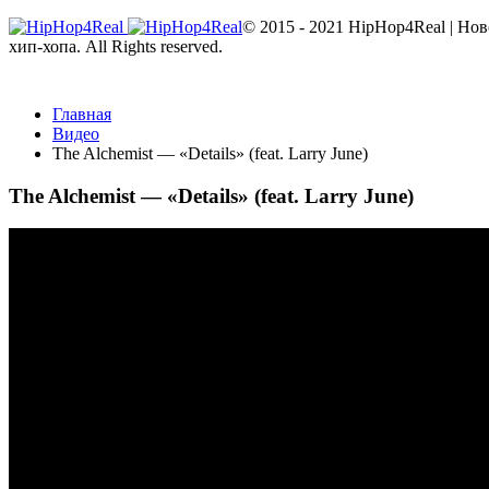
© 2015 - 2021 HipHop4Real | Но
хип-хопа. All Rights reserved.
Главная
Видео
The Alchemist — «Details» (feat. Larry June)
The Alchemist — «Details» (feat. Larry June)