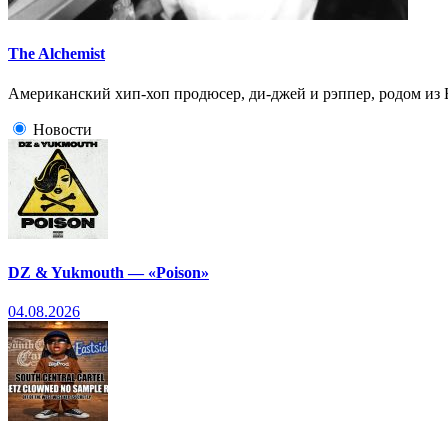
The Alchemist
Американский хип-хоп продюсер, ди-джей и рэппер, родом из
Новости
DZ & Yukmouth — «Poison»
04.08.2026