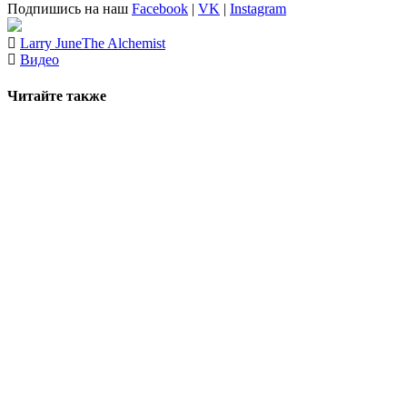
Подпишись на наш
Facebook
|
VK
|
Instagram
Larry June
The Alchemist
Видео
Читайте также