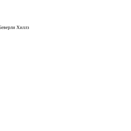
 Беверли Хиллз