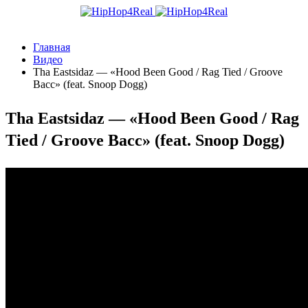
Главная
Видео
Tha Eastsidaz — «Hood Been Good / Rag Tied / Groove
Bacc» (feat. Snoop Dogg)
Tha Eastsidaz — «Hood Been Good / Rag
Tied / Groove Bacc» (feat. Snoop Dogg)