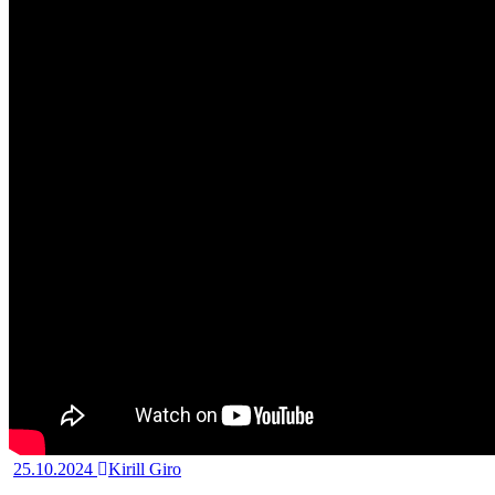
25.10.2024
Kirill Giro