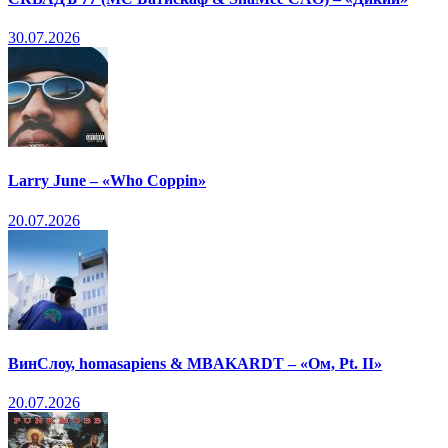
30.07.2026
Larry June – «Who Coppin»
20.07.2026
ВинСлоу, homasapiens & MBAKARDT – «Ом, Pt. II»
20.07.2026