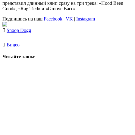
представил длинный клип сразу на три трека: «Hood Been
Good», «Rag Tied» и «Groove Bacc».
Подпишись на наш
Facebook
|
VK
|
Instagram
Snoop Dogg
Видео
Читайте также