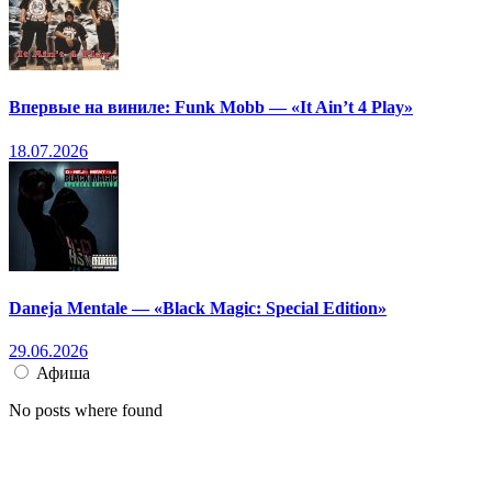
Впервые на виниле: Funk Mobb — «It Ain’t 4 Play»
18.07.2026
Daneja Mentale — «Black Magic: Special Edition»
29.06.2026
Афиша
No posts where found