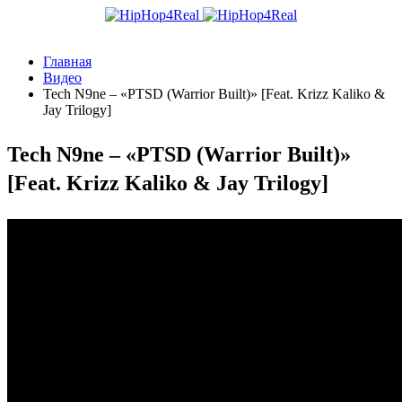
Главная
Видео
Tech N9ne – «PTSD (Warrior Built)» [Feat. Krizz Kaliko &
Jay Trilogy]
Tech N9ne – «PTSD (Warrior Built)»
[Feat. Krizz Kaliko & Jay Trilogy]