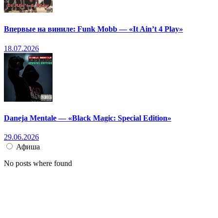
Впервые на виниле: Funk Mobb — «It Ain’t 4 Play»
18.07.2026
Daneja Mentale — «Black Magic: Special Edition»
29.06.2026
Афиша
No posts where found