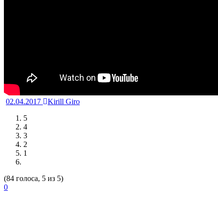
02.04.2017
Kirill Giro
5
4
3
2
1
(84 голоса, 5 из 5)
0