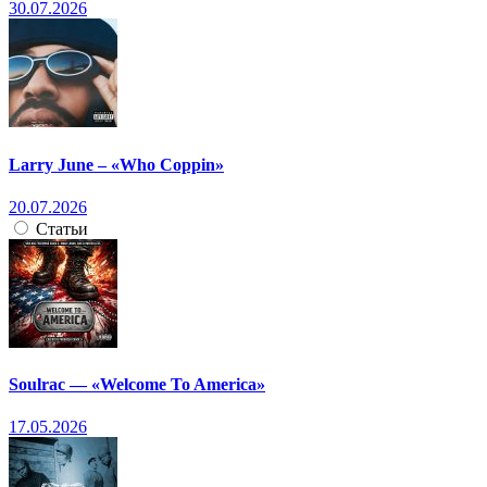
30.07.2026
Larry June – «Who Coppin»
20.07.2026
Статьи
Soulrac — «Welcome To America»
17.05.2026