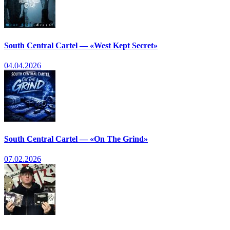
South Central Cartel — «West Kept Secret»
04.04.2026
South Central Cartel — «On The Grind»
07.02.2026