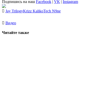
Подпишись на наш
Facebook
|
VK
|
Instagram
Jay Trilogy
Krizz Kaliko
Tech N9ne
Видео
Читайте также