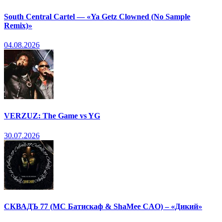
South Central Cartel — «Ya Getz Clowned (No Sample
Remix)»
04.08.2026
VERZUZ: The Game vs YG
30.07.2026
СКВАДЪ 77 (МС Батискаф & ShaMee CAO) – «Дикий»