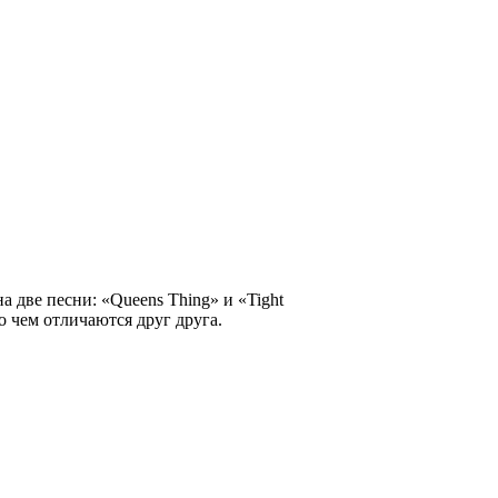
на две песни: «Queens Thing» и «Tight
о чем отличаются друг друга.