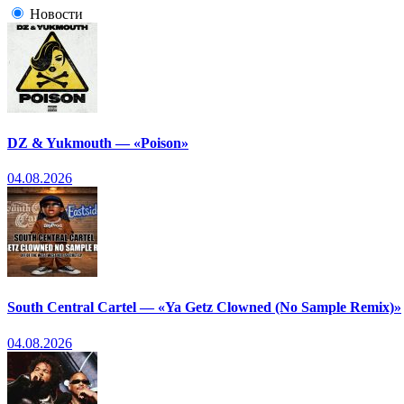
Новости
DZ & Yukmouth — «Poison»
04.08.2026
South Central Cartel — «Ya Getz Clowned (No Sample Remix)»
04.08.2026