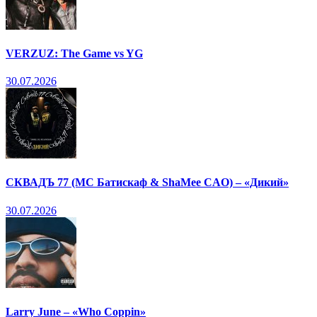
VERZUZ: The Game vs YG
30.07.2026
СКВАДЪ 77 (МС Батискаф & ShaMee CAO) – «Дикий»
30.07.2026
Larry June – «Who Coppin»