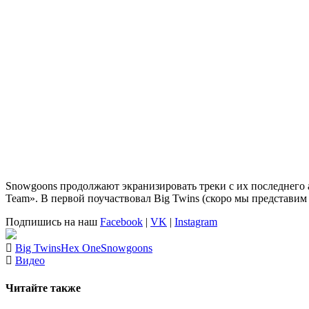
Snowgoons
продолжают экранизировать треки с их последнего
Team». В первой поучаствовал Big Twins (скоро мы представим 
Подпишись на наш
Facebook
|
VK
|
Instagram
Big Twins
Hex One
Snowgoons
Видео
Читайте также