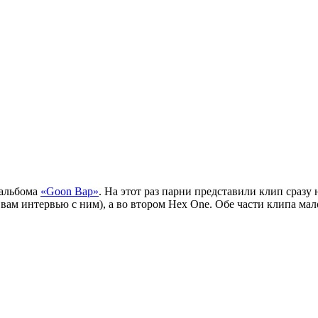
 альбома
«Goon Bap»
. На этот раз парни представили клип сразу 
вам интервью с ним), а во втором Hex One. Обе части клипа мал