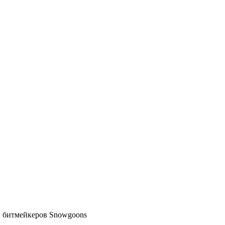
ы битмейкеров Snowgoons