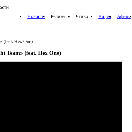
вости
Новости
Релизы
Чтиво
Видео
Афиша
» (feat. Hex One)
ht Team» (feat. Hex One)