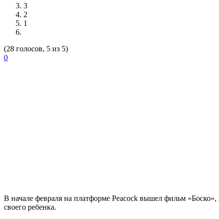
3
2
1
(28 голосов, 5 из 5)
0
В начале февраля на платформе Peacock вышел фильм «Боско»
своего ребенка.