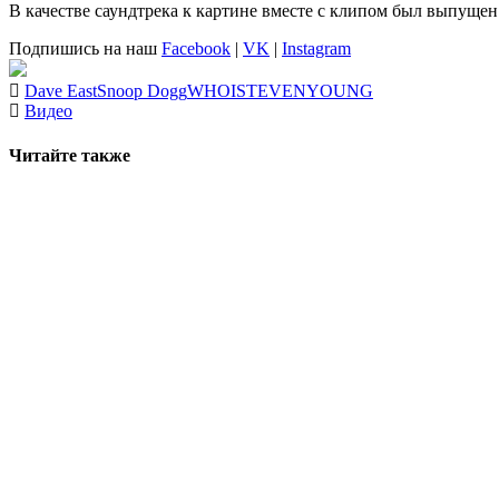
В качестве саундтрека к картине вместе с клипом был выпущен
Подпишись на наш
Facebook
|
VK
|
Instagram
Dave East
Snoop Dogg
WHOISTEVENYOUNG
Видео
Читайте также