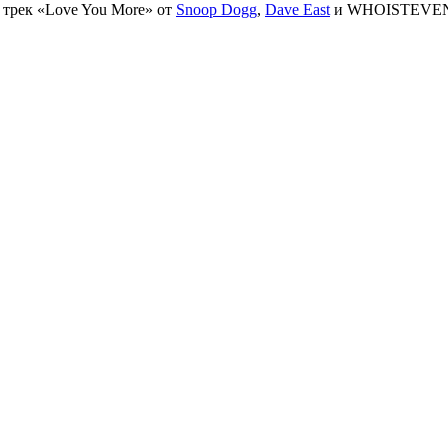
 трек «Love You More» от
Snoop Dogg
,
Dave East
и
WHOISTEVE