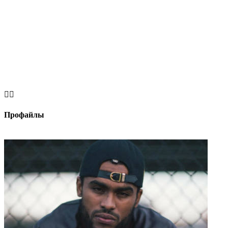


Профайлы