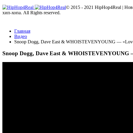
© 2015 - 2021 HipHop4Real | Но
хип-хопа. All Rights reserved.
Главная
Видео
Snoop Dogg, Dave East & WHOISTEVENYOUNG — «Love
Snoop Dogg, Dave East & WHOISTEVENYOUNG —