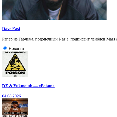
Dave East
Рэпер из Гарлема, подопечный Nas’a, подписант лейблов Mass 
Новости
DZ & Yukmouth — «Poison»
04.08.2026