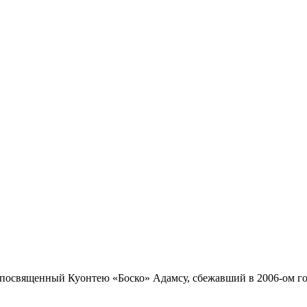
, посвященный Куонтею «Боско» Адамсу, сбежавший в 2006-ом г