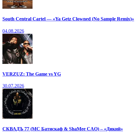
South Central Cartel — «Ya Getz Clowned (No Sample Remix)»
04.08.2026
VERZUZ: The Game vs YG
30.07.2026
СКВАДЪ 77 (МС Батискаф & ShaMee CAO) – «Дикий»