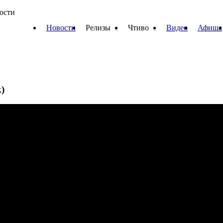
вости
Новости
Релизы
Чтиво
Видео
Афиша
)