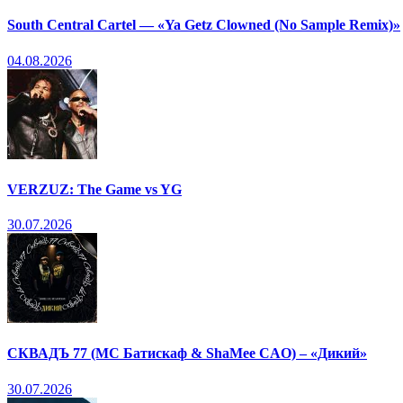
South Central Cartel — «Ya Getz Clowned (No Sample Remix)»
04.08.2026
VERZUZ: The Game vs YG
30.07.2026
СКВАДЪ 77 (МС Батискаф & ShaMee CAO) – «Дикий»
30.07.2026