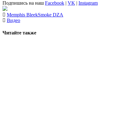
Подпишись на наш
Facebook
|
VK
|
Instagram
Memphis Bleek
Smoke DZA
Видео
Читайте также