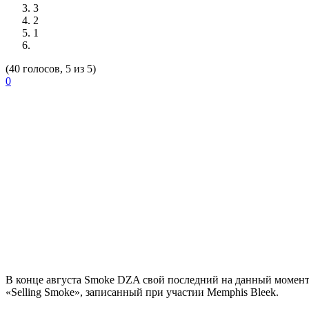
3
2
1
(40 голосов, 5 из 5)
0
В конце августа
Smoke DZA
свой последний на данный момен
«Selling Smoke», записанный при участии
Memphis Bleek
.