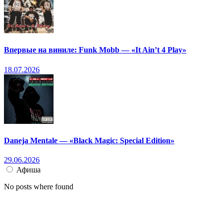
Впервые на виниле: Funk Mobb — «It Ain’t 4 Play»
18.07.2026
Daneja Mentale — «Black Magic: Special Edition»
29.06.2026
Афиша
No posts where found