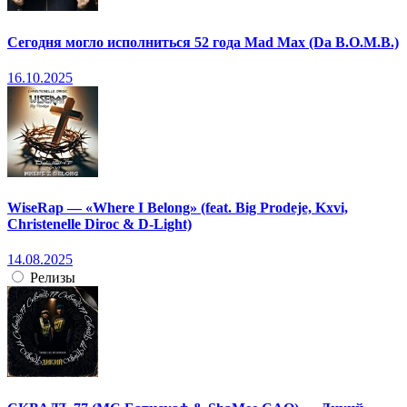
Сегодня могло исполниться 52 года Mad Max (Da B.O.M.B.)
16.10.2025
WiseRap — «Where I Belong» (feat. Big Prodeje, Kxvi,
Christenelle Diroc & D-Light)
14.08.2025
Релизы