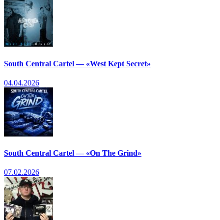
South Central Cartel — «West Kept Secret»
04.04.2026
South Central Cartel — «On The Grind»
07.02.2026