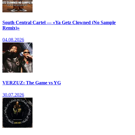
South Central Cartel — «Ya Getz Clowned (No Sample
Remix)»
04.08.2026
VERZUZ: The Game vs YG
30.07.2026