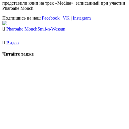
представили клип на трек «Medina», записанный при участии
Pharoahe Monch
.
Подпишись на наш
Facebook
|
VK
|
Instagram
Pharoahe Monch
Smif-n-Wessun
Видео
Читайте также