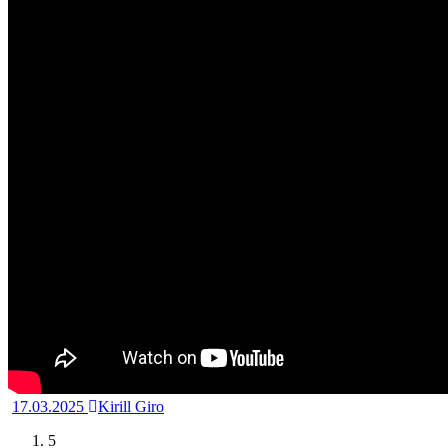
17.03.2025
Kirill Giro
5