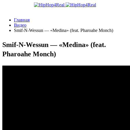
Главная
Видео
Smif-N-Wessun — «Medina» (feat. Pharoahe Monch)
Smif-N-Wessun — «Medina» (feat.
Pharoahe Monch)