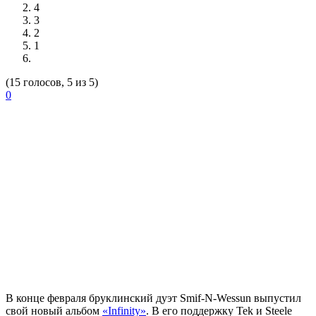
4
3
2
1
(15 голосов, 5 из 5)
0
В конце февраля бруклинский дуэт
Smif-N-Wessun
выпустил
свой новый альбом
«Infinity»
. В его поддержку Tek и Steele