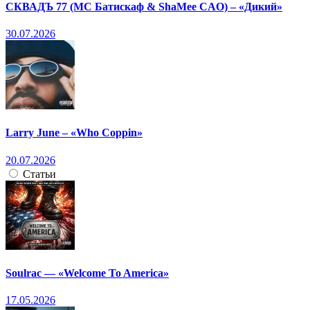
СКВАДЪ 77 (МС Батискаф & ShaMee CAO) – «Дикий»
30.07.2026
Larry June – «Who Coppin»
20.07.2026
Статьи
Soulrac — «Welcome To America»
17.05.2026