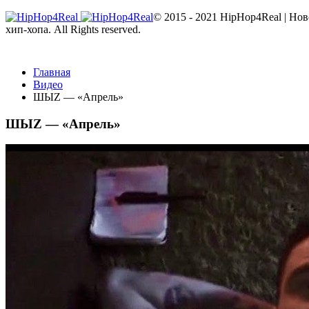
© 2015 - 2021 HipHop4Real | Но
хип-хопа. All Rights reserved.
Главная
Видео
ШЫZ — «Апрель»
ШЫZ — «Апрель»