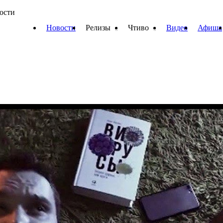
вости
Новости
Релизы
Чтиво
Видео
Афиша