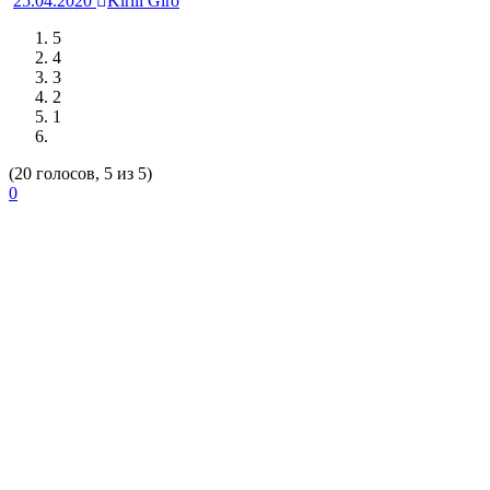
25.04.2020
Kirill Giro
5
4
3
2
1
(20 голосов, 5 из 5)
0