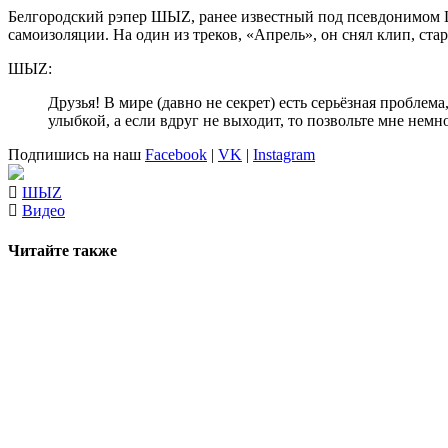
Белгородский рэпер
ШЫZ
, ранее известный под псевдонимом
самоизоляции. На один из треков, «Апрель», он снял клип, ста
ШЫZ:
Друзья! В мире (давно не секрет) есть серьёзная проблема
улыбкой, а если вдруг не выходит, то позвольте мне немн
Подпишись на наш
Facebook
|
VK
|
Instagram
ШЫZ
Видео
Читайте также