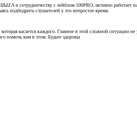
 ШЫZA и сотрудничеству с лейблом 100PRO, активно работает на
раясь подбодрить слушателей у это непростое время.
, которая касается каждого. Главное в этой сложной ситуации не
ого помочь вам в этом. Будьте здоровы