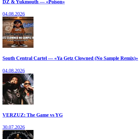
DZ & Yukmouth — «Poison»
04.08.2026
South Central Cartel — «Ya Getz Clowned (No Sample Remix)»
04.08.2026
VERZUZ: The Game vs YG
30.07.2026