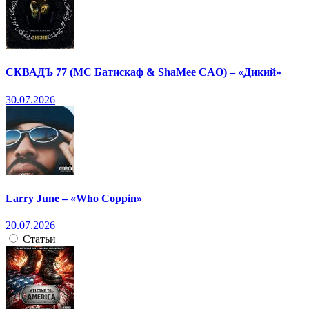
СКВАДЪ 77 (МС Батискаф & ShaMee CAO) – «Дикий»
30.07.2026
Larry June – «Who Coppin»
20.07.2026
Статьи