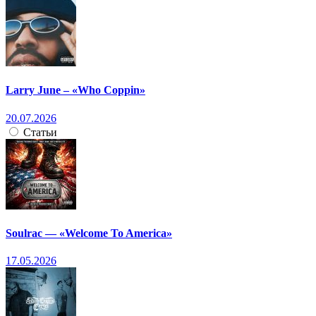
Larry June – «Who Coppin»
20.07.2026
Статьи
Soulrac — «Welcome To America»
17.05.2026