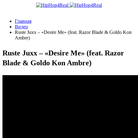
Главная
Видео
Ruste Juxx – «Desire Me» (feat. Razor Blade & Goldo Kon
Ambre)
Ruste Juxx – «Desire Me» (feat. Razor
Blade & Goldo Kon Ambre)