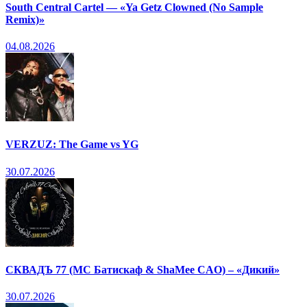
South Central Cartel — «Ya Getz Clowned (No Sample
Remix)»
04.08.2026
VERZUZ: The Game vs YG
30.07.2026
СКВАДЪ 77 (МС Батискаф & ShaMee CAO) – «Дикий»
30.07.2026