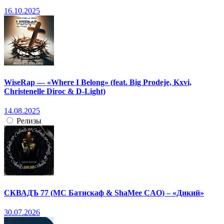
16.10.2025
WiseRap — «Where I Belong» (feat. Big Prodeje, Kxvi,
Christenelle Diroc & D-Light)
14.08.2025
Релизы
СКВАДЪ 77 (МС Батискаф & ShaMee CAO) – «Дикий»
30.07.2026