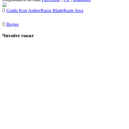
Goldo Kon Ambre
Razor Blade
Ruste Juxx
Видео
Читайте также