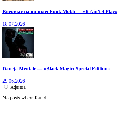
Впервые на виниле: Funk Mobb — «It Ain’t 4 Play»
18.07.2026
Daneja Mentale — «Black Magic: Special Edition»
29.06.2026
Афиша
No posts where found