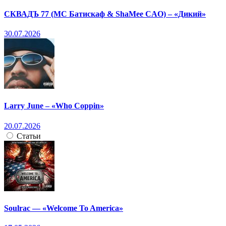
СКВАДЪ 77 (МС Батискаф & ShaMee CAO) – «Дикий»
30.07.2026
Larry June – «Who Coppin»
20.07.2026
Статьи
Soulrac — «Welcome To America»