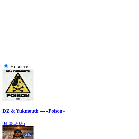
Новости
DZ & Yukmouth — «Poison»
04.08.2026