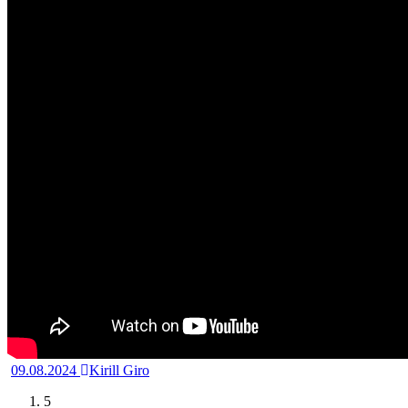
09.08.2024
Kirill Giro
5