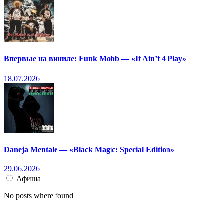
Впервые на виниле: Funk Mobb — «It Ain’t 4 Play»
18.07.2026
Daneja Mentale — «Black Magic: Special Edition»
29.06.2026
Афиша
No posts where found