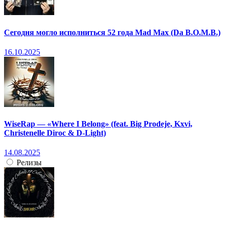
Сегодня могло исполниться 52 года Mad Max (Da B.O.M.B.)
16.10.2025
WiseRap — «Where I Belong» (feat. Big Prodeje, Kxvi,
Christenelle Diroc & D-Light)
14.08.2025
Релизы