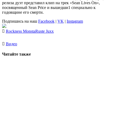
релиза дуэт представил клип на трек «Sean Lives On»,
посвященный Sean Price и вышедши1 специально к
годовщине его смерти.
Подпишись на наш
Facebook
|
VK
|
Instagram
Rockness Monsta
Ruste Juxx
Видео
Читайте также