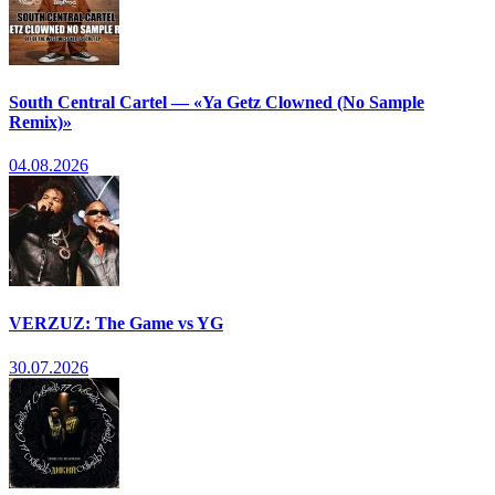
South Central Cartel — «Ya Getz Clowned (No Sample
Remix)»
04.08.2026
VERZUZ: The Game vs YG
30.07.2026