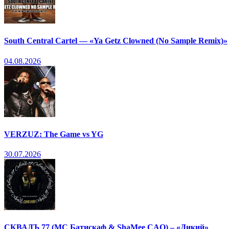
South Central Cartel — «Ya Getz Clowned (No Sample Remix)»
04.08.2026
VERZUZ: The Game vs YG
30.07.2026
СКВАДЪ 77 (МС Батискаф & ShaMee CAO) – «Дикий»