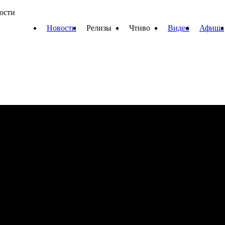
вости
Новости
Релизы
Чтиво
Видео
Афиша