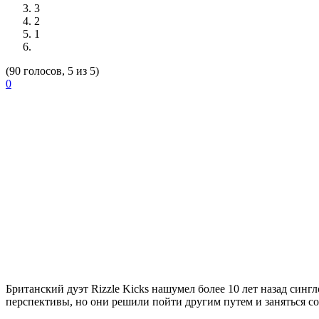
3
2
1
(90 голосов, 5 из 5)
0
Британский дуэт
Rizzle Kicks
нашумел более 10 лет назад синг
перспективы, но они решили пойти другим путем и заняться с