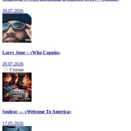
30.07.2026
Larry June – «Who Coppin»
20.07.2026
Статьи
Soulrac — «Welcome To America»
17.05.2026